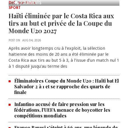
0 COMMENTS
SPORT
Haïti éliminée par le Costa Rica aux
tirs au but et privée de la Coupe du
Monde U20 2027
POST ON
AUG 04, 2026
Après avoir longtemps cru à l’exploit, la sélection
haïtienne des moins de 20 ans a été éliminée par le
Costa Rica aux tirs au but 5 à 3, à l’issue d’un match nul 1
à 1 disputé jusqu’au terme des
Éliminatoires Coupe du Monde U20 : Haïti bat El
Salvador 2 à 1 et se rapproche des quarts de
finale
Infantino accusé de faire pression sur les
fédérations, l'UEFA menace de boycotter les
compétitions mondiales
Franco Baresi s'éteint à 66 ans, une légende de