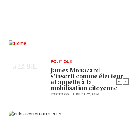
A LA UNE
POLITIQUE
James Monazard
s’inscrit comme électeur
et appelle à la
mobilisation citoyenne
POSTED ON:
AUGUST 07, 2026