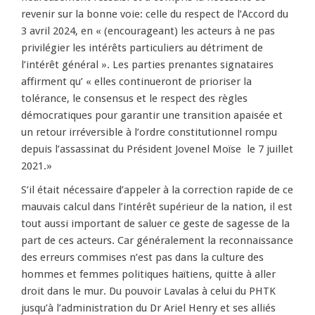
revenir sur la bonne voie: celle du respect de l’Accord du
3 avril 2024, en « (encourageant) les acteurs à ne pas
privilégier les intérêts particuliers au détriment de
l’intérêt général ». Les parties prenantes signataires
affirment qu’ « elles continueront de prioriser la
tolérance, le consensus et le respect des règles
démocratiques pour garantir une transition apaisée et
un retour irréversible à l’ordre constitutionnel rompu
depuis l’assassinat du Président Jovenel Moïse le 7 juillet
2021.»
S’il était nécessaire d’appeler à la correction rapide de ce
mauvais calcul dans l’intérêt supérieur de la nation, il est
tout aussi important de saluer ce geste de sagesse de la
part de ces acteurs. Car généralement la reconnaissance
des erreurs commises n’est pas dans la culture des
hommes et femmes politiques haïtiens, quitte à aller
droit dans le mur. Du pouvoir Lavalas à celui du PHTK
jusqu’à l’administration du Dr Ariel Henry et ses alliés