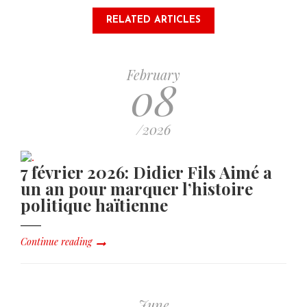
RELATED ARTICLES
February
08
/2026
7 février 2026: Didier Fils Aimé a
un an pour marquer l’histoire
politique haïtienne
Continue reading
June