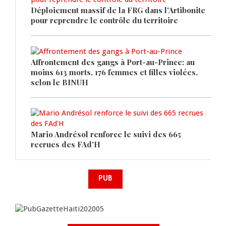
Déploiement massif de la FRG dans l'Artibonite
pour reprendre le contrôle du territoire
Affrontement des gangs à Port-au-Prince: au
moins 613 morts, 176 femmes et filles violées,
selon le BINUH
Mario Andrésol renforce le suivi des 665
recrues des FAd'H
PUB