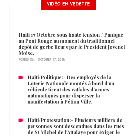
VIDÉO EN VEDETTE
Haiti 17 Octobre sous haute tension / Panique
au Pont Rouge au moment du traditionnel
dépôt de gerbe fleurs par le Président Jovenel
Moise.
POSTED ON:
OCTOBER 17, 2018
Haiti/Politique:- Des employés de la
Loterie Nationale montés à bord d'un
véhicule tirent des raffales d'armes
automatiques pour disperser la
manifestation à Pétion Ville.
Haiti/Protestation:- Plusieurs milliers de
personnes sont descendues dans les rues
de St Michel de l'Attalaye pour éxiger le