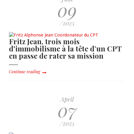
09
/2025
Fritz Jean, trois mois
d'immobilisme à la tête d’un CPT
en passe de rater sa mission
Continue reading
April
07
/2025