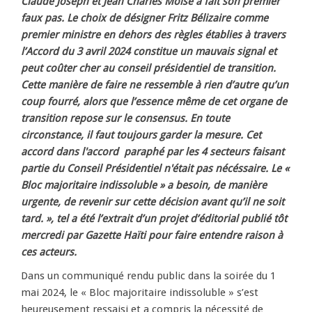
Claude Joseph et Jean Charles Moïse a fait son premier
faux pas. Le choix de désigner Fritz Bélizaire comme
premier ministre en dehors des règles établies à travers
l’Accord du 3 avril 2024 constitue un mauvais signal et
peut coûter cher au conseil présidentiel de transition.
Cette manière de faire ne ressemble à rien d’autre qu’un
coup fourré, alors que l’essence même de cet organe de
transition repose sur le consensus. En toute
circonstance, il faut toujours garder la mesure. Cet
accord dans l'accord paraphé par les 4 secteurs faisant
partie du Conseil Présidentiel n'était pas nécéssaire. Le «
Bloc majoritaire indissoluble » a besoin, de manière
urgente, de revenir sur cette décision avant qu’il ne soit
tard. », tel a été l’extrait d’un projet d’éditorial publié tôt
mercredi par Gazette Haïti pour faire entendre raison à
ces acteurs.
Dans un communiqué rendu public dans la soirée du 1
mai 2024, le « Bloc majoritaire indissoluble » s’est
heureusement ressaisi et a compris la nécessité de