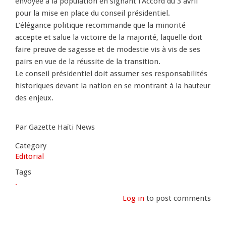
envoyée à la population en signant l’Accord du 3 avril
pour la mise en place du conseil présidentiel.
L’élégance politique recommande que la minorité
accepte et salue la victoire de la majorité, laquelle doit
faire preuve de sagesse et de modestie vis à vis de ses
pairs en vue de la réussite de la transition.
Le conseil présidentiel doit assumer ses responsabilités
historiques devant la nation en se montrant à la hauteur
des enjeux.
Par Gazette Haïti News
Category
Editorial
Tags
.
Log in
to post comments