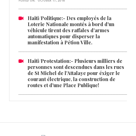
POSTED ON:
OCTOBER 17, 2018
Haiti/Politique:- Des employés de la
Loterie Nationale montés à bord d'un
véhicule tirent des raffales d'armes
automatiques pour disperser la
manifestation à Pétion Ville.
Haiti/Protestation:- Plusieurs milliers de
personnes sont descendues dans les rues
de St Michel de l'Attalaye pour éxiger le
courant électrique, la construction de
routes et d'une Place Publique!