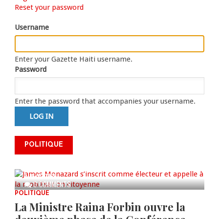
Primary
Reset your password
tab)
tabs
Username
Enter your Gazette Haiti username.
Password
Enter the password that accompanies your username.
James Monazard s’inscrit comme
POLITIQUE
électeur et appelle à la
mobilisation citoyenne
AUG 07, 2026
0 COMMENTS
POLITIQUE
La Ministre Raina Forbin ouvre la