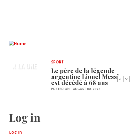
A LA UNE
SPORT
Le père de la légende
argentine Lionel Messi
est décédé à 68 ans
POSTED ON:
AUGUST 08, 2026
Log in
Log in
(active