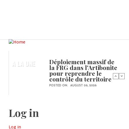
Déploiement massif de
A LA UNE
la FRG dans l'Artibonite
pour reprendre le
contrôle du territoire
POSTED ON:
AUGUST 06, 2026
Log in
Log in
(active