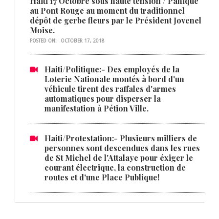
Haiti 17 Octobre sous haute tension / Panique
au Pont Rouge au moment du traditionnel
dépôt de gerbe fleurs par le Président Jovenel
Moise.
POSTED ON:
OCTOBER 17, 2018
Haiti/Politique:- Des employés de la
Loterie Nationale montés à bord d'un
véhicule tirent des raffales d'armes
automatiques pour disperser la
manifestation à Pétion Ville.
Haiti/Protestation:- Plusieurs milliers de
personnes sont descendues dans les rues
de St Michel de l'Attalaye pour éxiger le
courant électrique, la construction de
routes et d'une Place Publique!