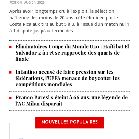
POST ON
AUG 04, 2026
Après avoir longtemps cru à l’exploit, la sélection
haïtienne des moins de 20 ans a été éliminée par le
Costa Rica aux tirs au but 5 à 3, à l’issue d’un match nul 1
à 1 disputé jusqu’au terme des
Éliminatoires Coupe du Monde U20 : Haïti bat El
Salvador 2 à 1 et se rapproche des quarts de
finale
Infantino accusé de faire pression sur les
fédérations, l'UEFA menace de boycotter les
compétitions mondiales
Franco Baresi s'éteint à 66 ans, une légende de
l'AC Milan disparaît
NOUVELLES POPULAIRES