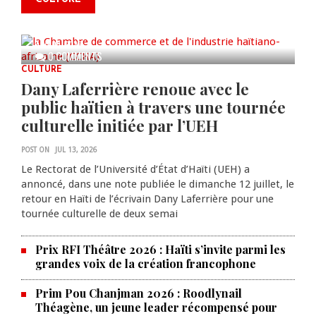
anniversaire de la cérémonie du
Bois Caïman
AUG 05, 2026
0 COMMENTS
CULTURE
Dany Laferrière renoue avec le
public haïtien à travers une tournée
culturelle initiée par l’UEH
POST ON
JUL 13, 2026
Le Rectorat de l’Université d’État d’Haïti (UEH) a
annoncé, dans une note publiée le dimanche 12 juillet, le
retour en Haïti de l’écrivain Dany Laferrière pour une
tournée culturelle de deux semai
Prix RFI Théâtre 2026 : Haïti s’invite parmi les
grandes voix de la création francophone
Prim Pou Chanjman 2026 : Roodlynail
Théagène, un jeune leader récompensé pour