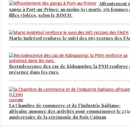
Affrontement 
gangs à Port-au-Prince: au moins 613 morts, 176 femmes 
filles violées, selon le BINUH
Mario Andrésol renforce le suivi des 665 recrues des F
Recrudescence des cas de Kidnapping: la PNH renforce 
présence dans les rues
CULTURE
La Chambre de commerce et de l'industrie haïtiano-
africaine annonce des activités pour commémorer le 235
anniversaire de la cérémonie du Bois Caïman