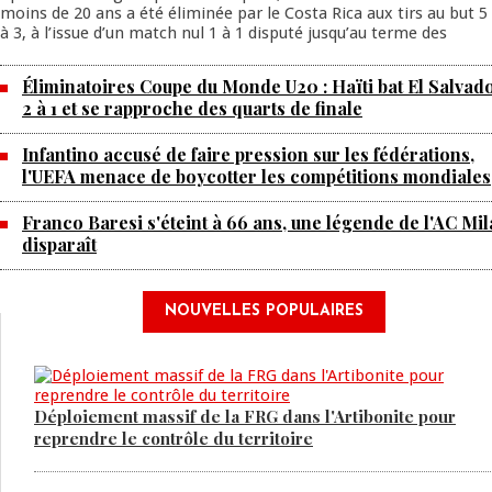
moins de 20 ans a été éliminée par le Costa Rica aux tirs au but 5
à 3, à l’issue d’un match nul 1 à 1 disputé jusqu’au terme des
Éliminatoires Coupe du Monde U20 : Haïti bat El Salvad
2 à 1 et se rapproche des quarts de finale
Infantino accusé de faire pression sur les fédérations,
l'UEFA menace de boycotter les compétitions mondiales
Franco Baresi s'éteint à 66 ans, une légende de l'AC Mi
disparaît
NOUVELLES POPULAIRES
Déploiement massif de la FRG dans l'Artibonite pour
reprendre le contrôle du territoire