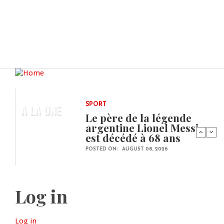
A LA UNE
SPORT
Le père de la légende
argentine Lionel Messi
est décédé à 68 ans
POSTED ON:
AUGUST 08, 2026
Log in
Log in
(active