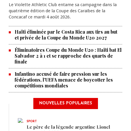
Le Violette Athletic Club entame sa campagne dans la
quatrième édition de la Coupe des Caraïbes de la
Concacaf ce mardi 4 août 2026.
Haïti éliminée par le Costa Rica aux tirs au but
et privée de la Coupe du Monde U20 2027
Éliminatoires Coupe du Monde U20 : Haïti bat El
Salvador 2 à 1 et se rapproche des quarts de
finale
Infantino accusé de faire pression sur les
fédérations, l'UEFA menace de boycotter les
compétitions mondiales
NOUVELLES POPULAIRES
SPORT
Le père de la légende argentine Lionel