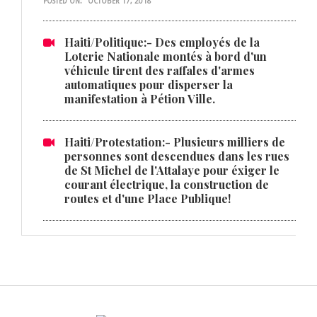
POSTED ON:
OCTOBER 17, 2018
Haiti/Politique:- Des employés de la
Loterie Nationale montés à bord d'un
véhicule tirent des raffales d'armes
automatiques pour disperser la
manifestation à Pétion Ville.
Haiti/Protestation:- Plusieurs milliers de
personnes sont descendues dans les rues
de St Michel de l'Attalaye pour éxiger le
courant électrique, la construction de
routes et d'une Place Publique!