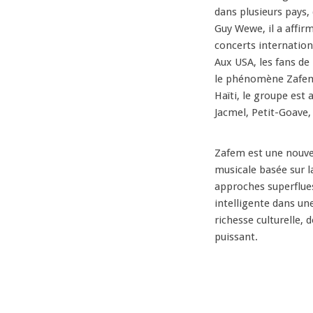
dans plusieurs pays
Guy Wewe, il a affir
concerts internatio
Aux USA, les fans de
le phénomène Zafem, 
Haïti, le groupe est
Jacmel, Petit-Goave, 
Zafem est une nouve
musicale basée sur la
approches superflues.
intelligente dans un
richesse culturelle, 
puissant.