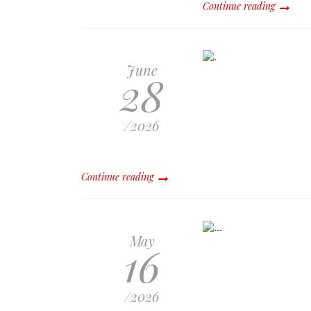
Continue reading
June
28
/2026
Continue reading
May
16
/2026