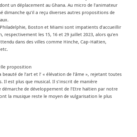
, dont un déplacement au Ghana. Au micro de l’animateur
mé dimanche qu’il a reçu diverses autres propositions de
naux.
 Philadelphie, Boston et Miami sont impatients d’accueillir
respectivement les 15, 16 et 29 juillet 2023, alors qu’en
 attendu dans des villes comme Hinche, Cap-Haïtien,
etc.
lle proposition
 beauté de l’art et l’ « élévation de l’âme », rejetant toutes
 Il est plus que musical. Il s’inscrit de manière
e démarche de développement de l’Etre haïtien par notre
dont la musique reste le moyen de vulgarisation le plus