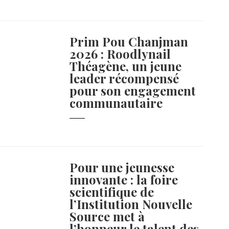
Prim Pou Chanjman
2026 : Roodlynail
Théagène, un jeune
leader récompensé
pour son engagement
communautaire
Pour une jeunesse
innovante : la foire
scientifique de
l’Institution Nouvelle
Source met à
l’honneur le talent des