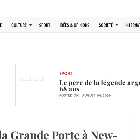
E
CULTURE
SPORT
IDÉES & OPINIONS
SOCIÉTÉ
INTERNA
A LA UNE
SPORT
Le père de la légende arg
68 ans
POSTED ON:
AUGUST 08, 2026
 la Grande Porte à New-