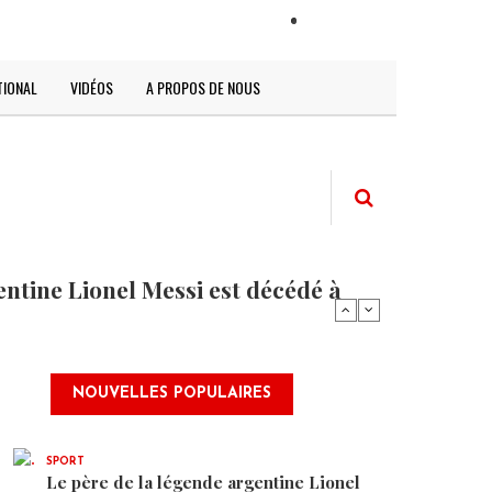
LOGIN
TIONAL
VIDÉOS
A PROPOS DE NOUS
entine Lionel Messi est décédé à
NOUVELLES POPULAIRES
SPORT
Le père de la légende argentine Lionel