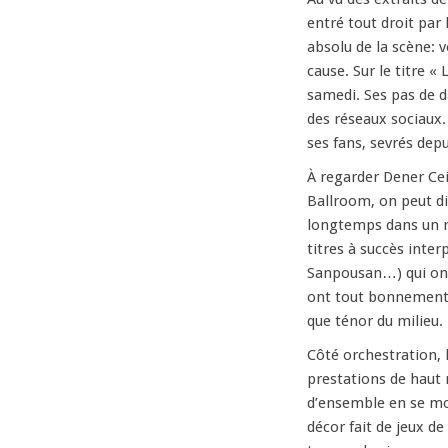
entré tout droit par
absolu de la scène: 
cause. Sur le titre « 
samedi. Ses pas de da
des réseaux sociaux. 
ses fans, sevrés dep
À regarder Dener Cei
Ballroom, on peut di
longtemps dans un rô
titres à succès inter
Sanpousan…) qui ont
ont tout bonnement c
que ténor du milieu.
Côté orchestration, 
prestations de haut 
d’ensemble en se mon
décor fait de jeux d