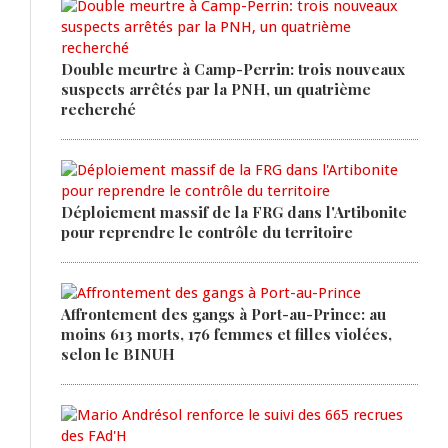
Double meurtre à Camp-Perrin: trois nouveaux
suspects arrêtés par la PNH, un quatrième
recherché
Déploiement massif de la FRG dans l'Artibonite
pour reprendre le contrôle du territoire
Affrontement des gangs à Port-au-Prince: au
moins 613 morts, 176 femmes et filles violées,
selon le BINUH