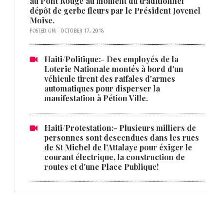
au Pont Rouge au moment du traditionnel
dépôt de gerbe fleurs par le Président Jovenel
Moise.
POSTED ON:
OCTOBER 17, 2018
Haiti/Politique:- Des employés de la
Loterie Nationale montés à bord d'un
véhicule tirent des raffales d'armes
automatiques pour disperser la
manifestation à Pétion Ville.
Haiti/Protestation:- Plusieurs milliers de
personnes sont descendues dans les rues
de St Michel de l'Attalaye pour éxiger le
courant électrique, la construction de
routes et d'une Place Publique!