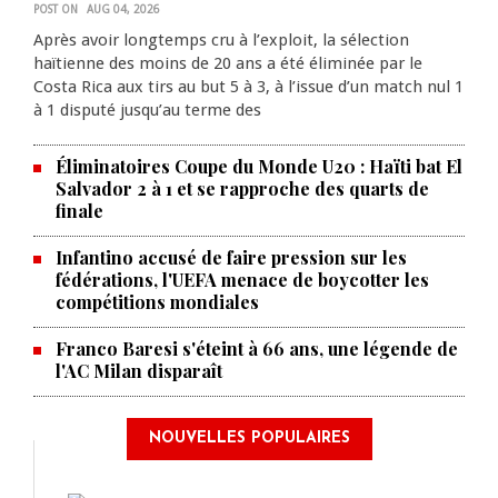
POST ON
AUG 04, 2026
Après avoir longtemps cru à l’exploit, la sélection
haïtienne des moins de 20 ans a été éliminée par le
Costa Rica aux tirs au but 5 à 3, à l’issue d’un match nul 1
à 1 disputé jusqu’au terme des
Éliminatoires Coupe du Monde U20 : Haïti bat El
Salvador 2 à 1 et se rapproche des quarts de
finale
Infantino accusé de faire pression sur les
fédérations, l'UEFA menace de boycotter les
compétitions mondiales
Franco Baresi s'éteint à 66 ans, une légende de
l'AC Milan disparaît
NOUVELLES POPULAIRES