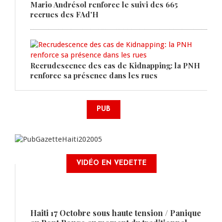
Mario Andrésol renforce le suivi des 665
recrues des FAd'H
Recrudescence des cas de Kidnapping: la PNH
renforce sa présence dans les rues
PUB
VIDÉO EN VEDETTE
Haiti 17 Octobre sous haute tension / Panique