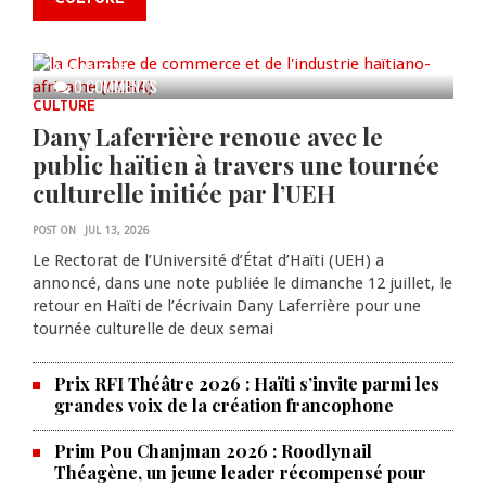
anniversaire de la cérémonie du
Bois Caïman
AUG 05, 2026
0 COMMENTS
CULTURE
Dany Laferrière renoue avec le
public haïtien à travers une tournée
culturelle initiée par l’UEH
POST ON
JUL 13, 2026
Le Rectorat de l’Université d’État d’Haïti (UEH) a
annoncé, dans une note publiée le dimanche 12 juillet, le
retour en Haïti de l’écrivain Dany Laferrière pour une
tournée culturelle de deux semai
Prix RFI Théâtre 2026 : Haïti s’invite parmi les
grandes voix de la création francophone
Prim Pou Chanjman 2026 : Roodlynail
Théagène, un jeune leader récompensé pour