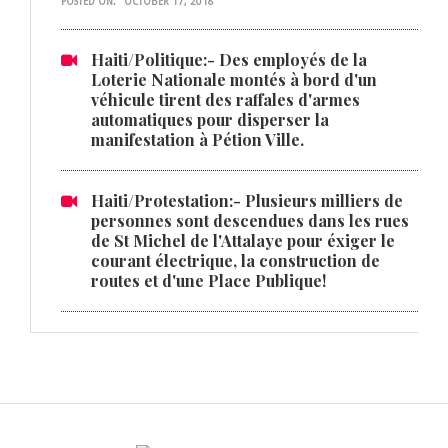
POSTED ON:
OCTOBER 17, 2018
Haiti/Politique:- Des employés de la
Loterie Nationale montés à bord d'un
véhicule tirent des raffales d'armes
automatiques pour disperser la
manifestation à Pétion Ville.
Haiti/Protestation:- Plusieurs milliers de
personnes sont descendues dans les rues
de St Michel de l'Attalaye pour éxiger le
courant électrique, la construction de
routes et d'une Place Publique!