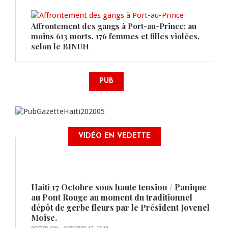
Affrontement des gangs à Port-au-Prince: au
moins 613 morts, 176 femmes et filles violées,
selon le BINUH
PUB
VIDÉO EN VEDETTE
Haiti 17 Octobre sous haute tension / Panique
au Pont Rouge au moment du traditionnel
dépôt de gerbe fleurs par le Président Jovenel
Moise.