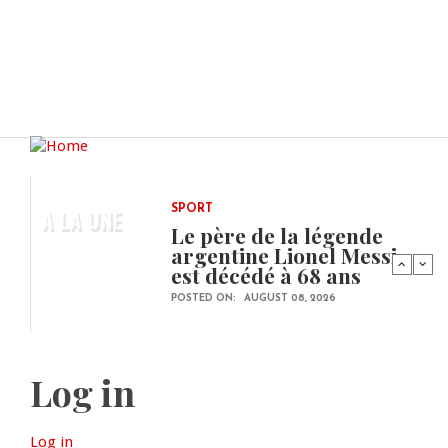
A LA UNE
SPORT
Le père de la légende
argentine Lionel Messi
est décédé à 68 ans
POSTED ON:
AUGUST 08, 2026
Log in
Log in
(active