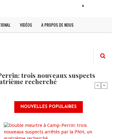
LOGIN
TIONAL
VIDÉOS
A PROPOS DE NOUS
rrin: trois nouveaux suspects
uatrième recherché
NOUVELLES POPULAIRES