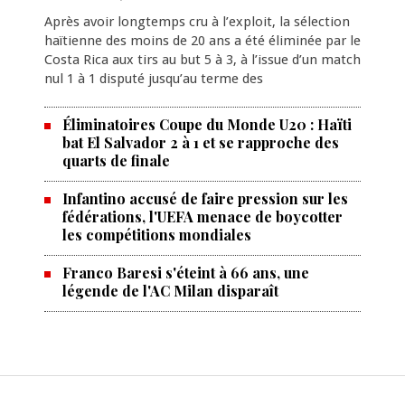
Après avoir longtemps cru à l’exploit, la sélection
haïtienne des moins de 20 ans a été éliminée par le
Costa Rica aux tirs au but 5 à 3, à l’issue d’un match
nul 1 à 1 disputé jusqu’au terme des
Éliminatoires Coupe du Monde U20 : Haïti
bat El Salvador 2 à 1 et se rapproche des
quarts de finale
Infantino accusé de faire pression sur les
fédérations, l'UEFA menace de boycotter
les compétitions mondiales
Franco Baresi s'éteint à 66 ans, une
légende de l'AC Milan disparaît