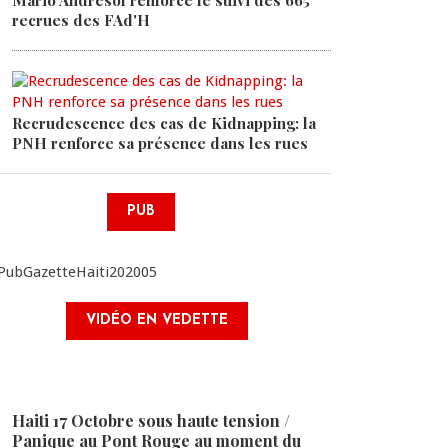
Mario Andrésol renforce le suivi des 665
recrues des FAd'H
Recrudescence des cas de Kidnapping: la
PNH renforce sa présence dans les rues
PUB
VIDÉO EN VEDETTE
Haiti 17 Octobre sous haute tension /
Panique au Pont Rouge au moment du