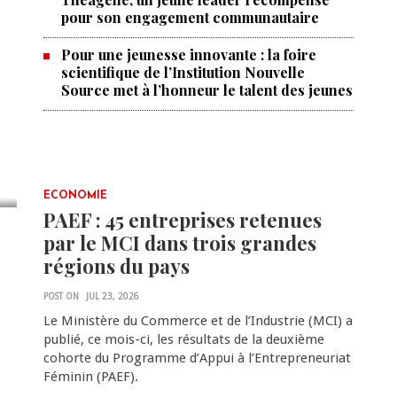
pour son engagement communautaire
Pour une jeunesse innovante : la foire
scientifique de l’Institution Nouvelle
Source met à l’honneur le talent des jeunes
ECONOMIE
PAEF : 45 entreprises retenues
par le MCI dans trois grandes
régions du pays
POST ON
JUL 23, 2026
Le Ministère du Commerce et de l’Industrie (MCI) a
publié, ce mois-ci, les résultats de la deuxième
cohorte du Programme d’Appui à l’Entrepreneuriat
Féminin (PAEF).