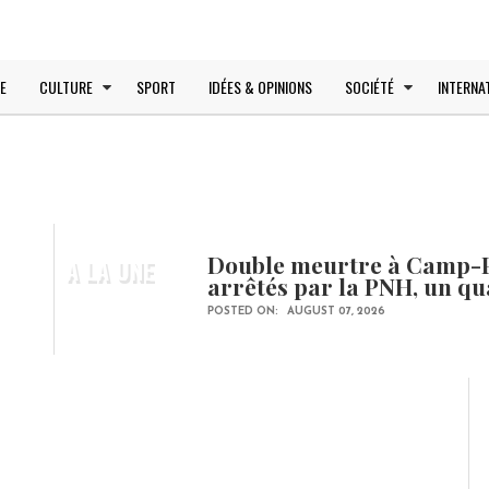
E
CULTURE
SPORT
IDÉES & OPINIONS
SOCIÉTÉ
INTERNA
Double meurtre à Camp-Pe
A LA UNE
arrêtés par la PNH, un q
POSTED ON:
AUGUST 07, 2026