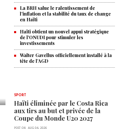
La BRH salue le ralentissement de
l’inflation et la stabilité du taux de change
en Haïti
Haïti obtient un nouvel appui stratégique
de l'ONUDI pour stimuler les
investissements
Walter Gavellus officiellement installé à la
tête de l’AGD
SPORT
Haïti éliminée par le Costa Rica
aux tirs au but et privée de la
Coupe du Monde U20 2027
POST ON
AUG 04, 2026