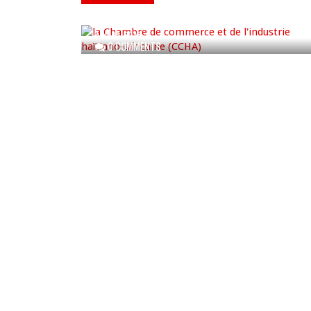
cérémonie du Bois Caïman
AUG 05, 2026
0 COMMENTS