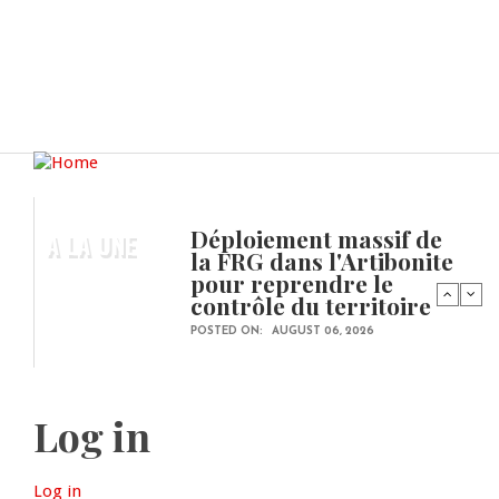
Déploiement massif de
A LA UNE
la FRG dans l'Artibonite
pour reprendre le
contrôle du territoire
POSTED ON:
AUGUST 06, 2026
Log in
Log in
(active