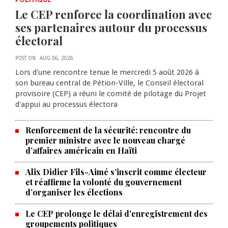
POLITIQUE
Le CEP renforce la coordination avec
ses partenaires autour du processus
électoral
POST ON
AUG 06, 2026
Lors d'une rencontre tenue le mercredi 5 août 2026 à
son bureau central de Pétion-Ville, le Conseil électoral
provisoire (CEP) a réuni le comité de pilotage du Projet
d'appui au processus électora
Renforcement de la sécurité: rencontre du
premier ministre avec le nouveau chargé
d’affaires américain en Haïti
Alix Didier Fils-Aimé s’inscrit comme électeur
et réaffirme la volonté du gouvernement
d’organiser les élections
Le CEP prolonge le délai d'enregistrement des
La Chambre de commerce et de
groupements politiques