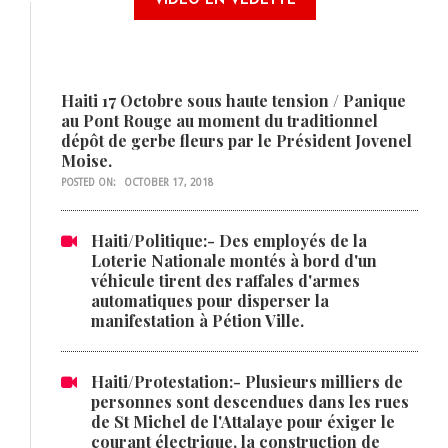
VIDÉO EN VEDETTE
Haiti 17 Octobre sous haute tension / Panique
au Pont Rouge au moment du traditionnel
dépôt de gerbe fleurs par le Président Jovenel
Moise.
POSTED ON:
OCTOBER 17, 2018
Haiti/Politique:- Des employés de la
Loterie Nationale montés à bord d'un
véhicule tirent des raffales d'armes
automatiques pour disperser la
manifestation à Pétion Ville.
Haiti/Protestation:- Plusieurs milliers de
personnes sont descendues dans les rues
de St Michel de l'Attalaye pour éxiger le
courant électrique, la construction de