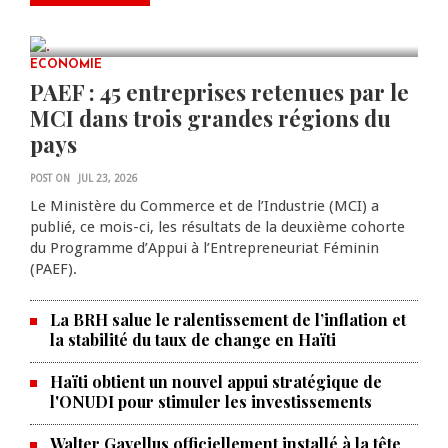
scientifiques
JUL 23, 2026
0 COMMENTS
ECONOMIE
PAEF : 45 entreprises retenues par le
MCI dans trois grandes régions du
pays
POST ON
JUL 23, 2026
Le Ministère du Commerce et de l’Industrie (MCI) a
publié, ce mois-ci, les résultats de la deuxième cohorte
du Programme d’Appui à l’Entrepreneuriat Féminin
(PAEF).
La BRH salue le ralentissement de l’inflation et
la stabilité du taux de change en Haïti
Haïti obtient un nouvel appui stratégique de
l'ONUDI pour stimuler les investissements
Walter Gavellus officiellement installé à la tête