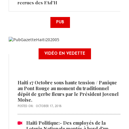
recrues des FAd'H
PUB
VIDÉO EN VEDETTE
Haiti 17 Octobre sous haute tension / Panique
au Pont Rouge au moment du traditionnel
dépôt de gerbe fleurs par le Président Jovenel
Moise.
POSTED ON:
OCTOBER 17, 2018
Haiti/Politique:- Des employés de la
Loterie Nationale montés à bord d'un