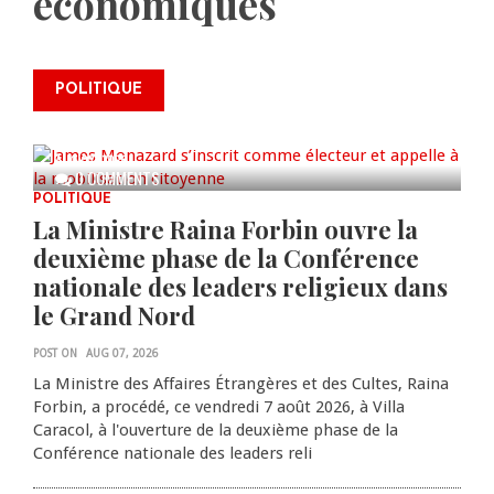
économiques
James Monazard s’inscrit comme
POLITIQUE
électeur et appelle à la
mobilisation citoyenne
AUG 07, 2026
0 COMMENTS
POLITIQUE
La Ministre Raina Forbin ouvre la
deuxième phase de la Conférence
nationale des leaders religieux dans
le Grand Nord
POST ON
AUG 07, 2026
La Ministre des Affaires Étrangères et des Cultes, Raina
Forbin, a procédé, ce vendredi 7 août 2026, à Villa
Caracol, à l'ouverture de la deuxième phase de la
Conférence nationale des leaders reli