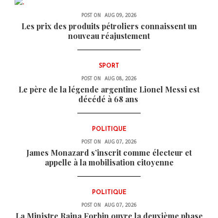
ECONOMIE
POST ON
AUG 09, 2026
Les prix des produits pétroliers connaissent un
nouveau réajustement
SPORT
POST ON
AUG 08, 2026
Le père de la légende argentine Lionel Messi est
décédé à 68 ans
POLITIQUE
POST ON
AUG 07, 2026
James Monazard s’inscrit comme électeur et
appelle à la mobilisation citoyenne
POLITIQUE
POST ON
AUG 07, 2026
La Ministre Raina Forbin ouvre la deuxième phase