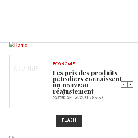
A LA UNE
ECONOMIE
Les prix des produits
pétroliers connaissent
un nouveau
réajustement
POSTED ON:
AUGUST 09, 2026
FLASH