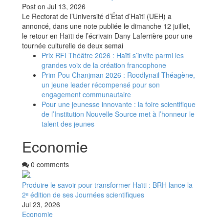
Post on
Jul 13, 2026
Le Rectorat de l’Université d’État d’Haïti (UEH) a
annoncé, dans une note publiée le dimanche 12 juillet,
le retour en Haïti de l’écrivain Dany Laferrière pour une
tournée culturelle de deux semai
Prix RFI Théâtre 2026 : Haïti s’invite parmi les
grandes voix de la création francophone
Prim Pou Chanjman 2026 : Roodlynail Théagène,
un jeune leader récompensé pour son
engagement communautaire
Pour une jeunesse innovante : la foire scientifique
de l’Institution Nouvelle Source met à l’honneur le
talent des jeunes
Economie
0 comments
Produire le savoir pour transformer Haïti : BRH lance la
2ᵉ édition de ses Journées scientifiques
Jul 23, 2026
Economie