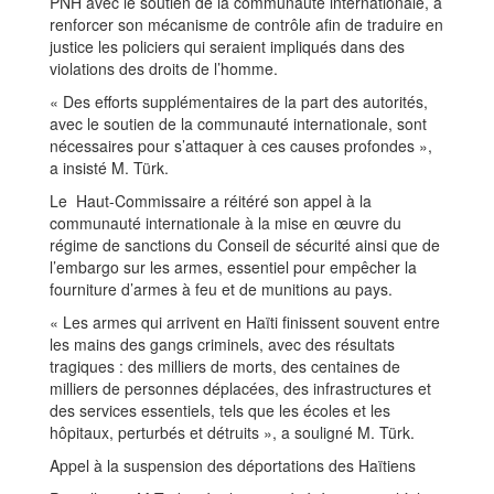
PNH avec le soutien de la communauté internationale, à
renforcer son mécanisme de contrôle afin de traduire en
justice les policiers qui seraient impliqués dans des
violations des droits de l’homme.
« Des efforts supplémentaires de la part des autorités,
avec le soutien de la communauté internationale, sont
nécessaires pour s’attaquer à ces causes profondes »,
a insisté M. Türk.
Le Haut-Commissaire a réitéré son appel à la
communauté internationale à la mise en œuvre du
régime de sanctions du Conseil de sécurité ainsi que de
l’embargo sur les armes, essentiel pour empêcher la
fourniture d’armes à feu et de munitions au pays.
« Les armes qui arrivent en Haïti finissent souvent entre
les mains des gangs criminels, avec des résultats
tragiques : des milliers de morts, des centaines de
milliers de personnes déplacées, des infrastructures et
des services essentiels, tels que les écoles et les
hôpitaux, perturbés et détruits », a souligné M. Türk.
Appel à la suspension des déportations des Haïtiens