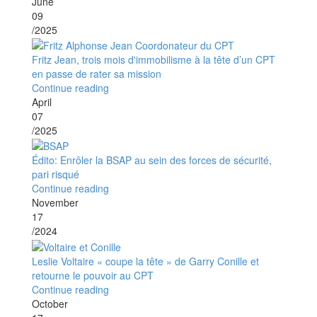
June
09
/2025
Fritz Jean, trois mois d'immobilisme à la tête d’un CPT
en passe de rater sa mission
Continue reading
April
07
/2025
Édito: Enrôler la BSAP au sein des forces de sécurité,
pari risqué
Continue reading
November
17
/2024
Leslie Voltaire « coupe la tête » de Garry Conille et
retourne le pouvoir au CPT
Continue reading
October