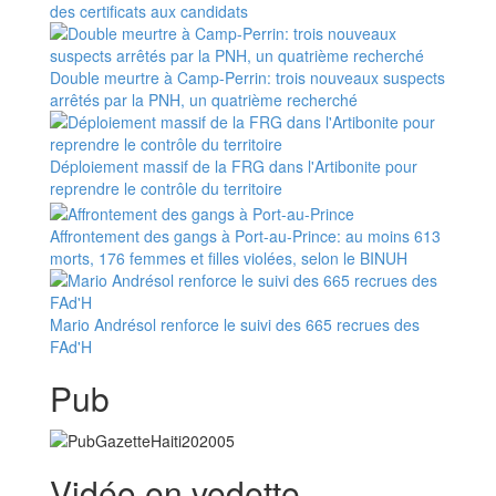
des certificats aux candidats
Double meurtre à Camp-Perrin: trois nouveaux suspects
arrêtés par la PNH, un quatrième recherché
Déploiement massif de la FRG dans l'Artibonite pour
reprendre le contrôle du territoire
Affrontement des gangs à Port-au-Prince: au moins 613
morts, 176 femmes et filles violées, selon le BINUH
Mario Andrésol renforce le suivi des 665 recrues des
FAd'H
Pub
Vidéo en vedette