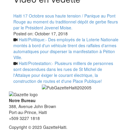
Haiti 17 Octobre sous haute tension / Panique au Pont
Rouge au moment du traditionnel dépôt de gerbe fleurs
par le Président Jovenel Moise.
Posted on:
October 17, 2018
Haiti/Politique:- Des employés de la Loterie Nationale
montés à bord d'un véhicule tirent des raffales d'armes
automatiques pour disperser la manifestation à Pétion
Ville.
Haiti/Protestation:- Plusieurs milliers de personnes
sont descendues dans les rues de St Michel de
l'Attalaye pour éxiger le courant électrique, la
construction de routes et d'une Place Publique!
Notre Bureau
388, Avenue John Brown
Port-au-Prince, Haiti
+509 3227 1818
Copyright © 2023 GazetteHaiti.