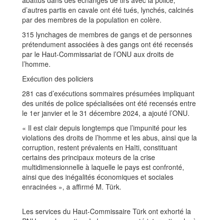
abattus dans des échanges de tirs avec la police,
d’autres partis en cavale ont été tués, lynchés, calcinés
par des membres de la population en colère.
315 lynchages de membres de gangs et de personnes
prétendument associées à des gangs ont été recensés
par le Haut-Commissariat de l’ONU aux droits de
l’homme.
Exécution des policiers
281 cas d’exécutions sommaires présumées impliquant
des unités de police spécialisées ont été recensés entre
le 1er janvier et le 31 décembre 2024, a ajouté l’ONU.
« Il est clair depuis longtemps que l’impunité pour les
violations des droits de l’homme et les abus, ainsi que la
corruption, restent prévalents en Haïti, constituant
certains des principaux moteurs de la crise
multidimensionnelle à laquelle le pays est confronté,
ainsi que des inégalités économiques et sociales
enracinées », a affirmé M. Türk.
Les services du Haut-Commissaire Türk ont exhorté la