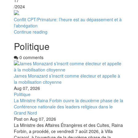
17
/2024
Conflit CPT/Primature: l’heure est au dépassement et à
l'abnégation
Continue reading
Politique
0 comments
James Monazard s’inscrit comme électeur et appelle à
la mobilisation citoyenne
Aug 07, 2026
Politique
La Ministre Raina Forbin ouvre la deuxième phase de la
Conférence nationale des leaders religieux dans le
Grand Nord
Post on
Aug 07, 2026
La Ministre des Affaires Étrangères et des Cultes, Raina
Forbin, a procédé, ce vendredi 7 août 2026, à Villa
Caracol, à l'ouverture de la deuxième phase de la