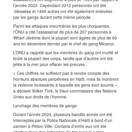
l’année 2023. Cependant 2212 personnes ont été
blessées et 1494 autres ont été également enlevées
par les gangs durant cette même période.
Parmi les attaques meurtrières les plus choquantes,
l’ONU a cité l’assassinat de plus de 207 personnes à
Wharf Jérémie dont la plupart sont âgées de plus de 60
ans en décembre dernier par le chef de gang Micanor.
L’ONU a rappelé que les membres du gang ont mutilé et
brûlé la plupart des corps, tandis que d’autres ont été
jetés à la mer pour effacer les preuves .
« Ces chiffres ne suffisent pas à rendre compte des
horreurs absolues perpétrées en Haïti, mais ils montrent
la violence incessante à laquelle les gens sont soumis »,
a déclaré Volker Türk, le Haut-commissaire des Nations
Unies aux droits de l’homme.
Lynchage des membres de gangs
Durant l’année 2024, plusieurs bandits armés ont été
interceptés par la Police Nationale d’Haïti à bord d’un
camion à Pétion-Ville. Certains d’entre eux ont été