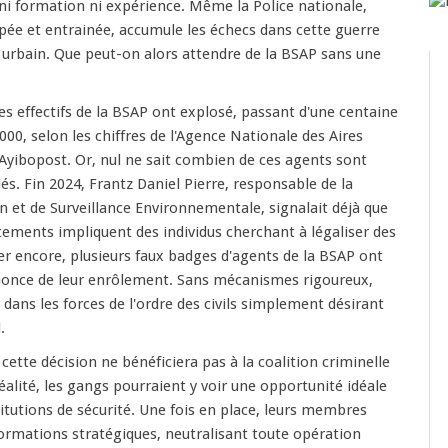
t ni formation ni expérience. Même la Police nationale,
ée et entrainée, accumule les échecs dans cette guerre
 urbain. Que peut-on alors attendre de la BSAP sans une
les effectifs de la BSAP ont explosé, passant d'une centaine
000, selon les chiffres de l'Agence Nationale des Aires
Ayibopost. Or, nul ne sait combien de ces agents sont
és. Fin 2024, Frantz Daniel Pierre, responsable de la
on et de Surveillance Environnementale, signalait déjà que
ements impliquent des individus cherchant à légaliser des
ier encore, plusieurs faux badges d'agents de la BSAP ont
nnonce de leur enrôlement. Sans mécanismes rigoureux,
r dans les forces de l'ordre des civils simplement désirant
.
cette décision ne bénéficiera pas à la coalition criminelle
éalité, les gangs pourraient y voir une opportunité idéale
stitutions de sécurité. Une fois en place, leurs membres
ormations stratégiques, neutralisant toute opération