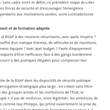
». Sans cadre strict et défini, ce précédent risque de créer
es forces de sécurité et d'encourager l'émergence
pendants aux motivations variées, voire contradictoires
ment et de formation adaptée
 la BSAP à des missions sécuritaires, avec quels moyens ?
uffre d’un manque d’armes, de véhicules et de munitions.
mieux équipée ? Avec quel budget ? Faute d’équipement
risquent d’être inefficaces face à des gangs lourdement
ecourir à des pratiques illégales pour compenser leur
tée de la BSAP dans les dispositifs de sécurité publique
errogation stratégique plus large : en créant sans filtre
 des groupes armés et les institutions de l’État, le
ue-t-il pas de renforcer, voire légitimer, les ambitions de
es comme Guy Philippe, qui prône ouvertement la prise du