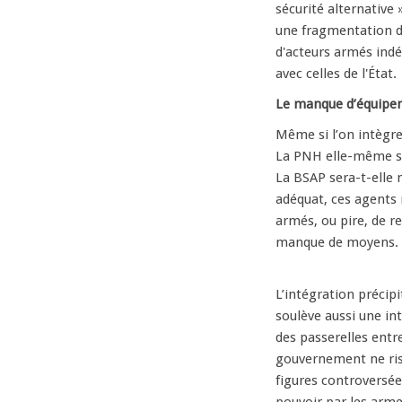
sécurité alternative 
une fragmentation d
d'acteurs armés indé
avec celles de l'État.
Le manque d’équipe
Même si l’on intègre
La PNH elle-même so
La BSAP sera-t-elle 
adéquat, ces agents 
armés, ou pire, de r
manque de moyens.
L’intégration précipi
soulève aussi une int
des passerelles entre
gouvernement ne risq
figures controversé