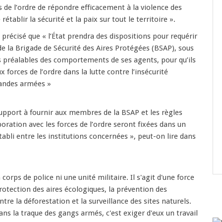
 de l’ordre de répondre efficacement à la violence des
établir la sécurité et la paix sur tout le territoire ».
est précisé que « l’État prendra des dispositions pour requérir
e la Brigade de Sécurité des Aires Protégées (BSAP), sous
s préalables des comportements de ses agents, pour qu’ils
 forces de l’ordre dans la lutte contre l’insécurité
bandes armées »
upport à fournir aux membres de la BSAP et les règles
oration avec les forces de l’ordre seront fixées dans un
abli entre les institutions concernées », peut-on lire dans
corps de police ni une unité militaire. Il s'agit d'une force
protection des aires écologiques, la prévention des
ontre la déforestation et la surveillance des sites naturels.
ans la traque des gangs armés, c'est exiger d'eux un travail