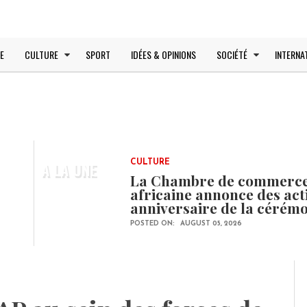
E
CULTURE
SPORT
IDÉES & OPINIONS
SOCIÉTÉ
INTERNA
A LA UNE
CULTURE
La Chambre de commerce e
africaine annonce des ac
anniversaire de la cérém
POSTED ON:
AUGUST 05, 2026