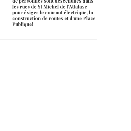
de personnes sont descendues dans
les rues de St Michel de l'Attalaye
pour éxiger le courant électrique, la
construction de routes et d'une Place
Publique!