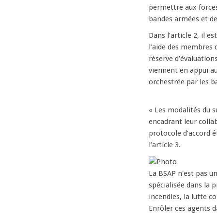
permettre aux forces
bandes armées et de r
Dans l’article 2, il 
l’aide des membres d
réserve d’évaluation
viennent en appui aux
orchestrée par les 
« Les modalités du s
encadrant leur collab
protocole d’accord ét
l’article 3.
La BSAP n'est pas un 
spécialisée dans la 
incendies, la lutte c
Enrôler ces agents d