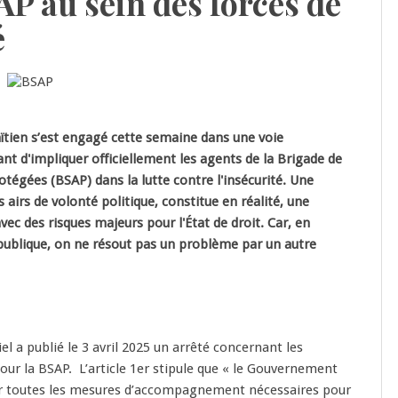
AP au sein des forces de
é
tien s’est engagé cette semaine dans une voie
nt d'impliquer officiellement les agents de la Brigade de
otégées (BSAP) dans la lutte contre l'insécurité. Une
s airs de volonté politique, constitue en réalité, une
vec des risques majeurs pour l'État de droit. Car, en
publique, on ne résout pas un problème par un autre
el a publié le 3 avril 2025 un arrêté concernant les
pour la BSAP. L’article 1er stipule que « le Gouvernement
ter toutes les mesures d’accompagnement nécessaires pour