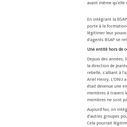
avant même qu'elle
En intégrant la BSAP
porte à la formation 
légitimer leur pouvoi
d'agents BSAP se re
Une entité hors de c
Depuis des années, 
la direction de Jean
rebelle, s'alliant à 
Ariel Henry. L'ONU a 
était devenue une en
membres à travers le
membres ne sont pas 
Aujourd’hui, on intèg
d’autres groupes pou
Cela pourrait légiti