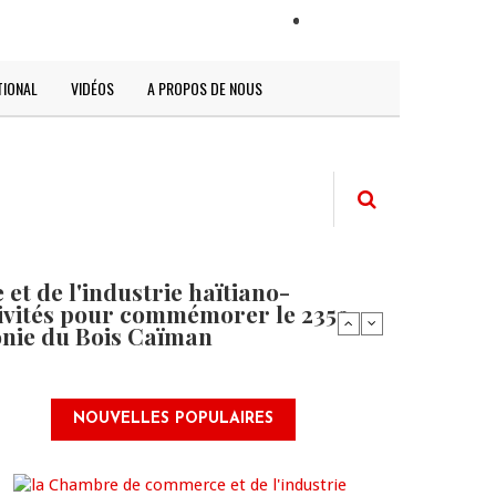
LOGIN
TIONAL
VIDÉOS
A PROPOS DE NOUS
t de l'industrie haïtiano-
tivités pour commémorer le 235e
onie du Bois Caïman
NOUVELLES POPULAIRES