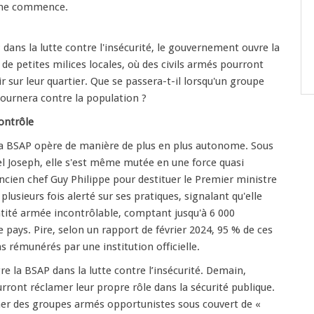
 ne commence.
 dans la lutte contre l'insécurité, le gouvernement ouvre la
de petites milices locales, où des civils armés pourront
r sur leur quartier. Que se passera-t-il lorsqu'un groupe
tournera contre la population ?
ontrôle
la BSAP opère de manière de plus en plus autonome. Sous
tel Joseph, elle s'est même mutée en une force quasi
l'ancien chef Guy Philippe pour destituer le Premier ministre
plusieurs fois alerté sur ses pratiques, signalant qu'elle
tité armée incontrôlable, comptant jusqu'à 6 000
 pays. Pire, selon un rapport de février 2024, 95 % de ces
rémunérés par une institution officielle.
re la BSAP dans la lutte contre l’insécurité. Demain,
rront réclamer leur propre rôle dans la sécurité publique.
mer des groupes armés opportunistes sous couvert de «