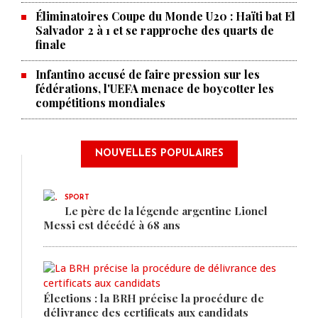
Éliminatoires Coupe du Monde U20 : Haïti bat El
Salvador 2 à 1 et se rapproche des quarts de
finale
Infantino accusé de faire pression sur les
fédérations, l'UEFA menace de boycotter les
compétitions mondiales
NOUVELLES POPULAIRES
SPORT
Le père de la légende argentine Lionel
Messi est décédé à 68 ans
Élections : la BRH précise la procédure de
délivrance des certificats aux candidats