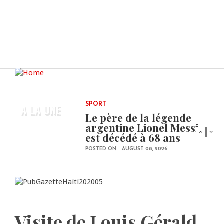
A LA UNE
SPORT
Le père de la légende
argentine Lionel Messi
est décédé à 68 ans
POSTED ON:
AUGUST 08, 2026
Visite de Louis Gérald