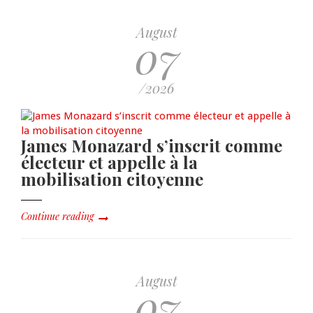
August
07
/2026
James Monazard s’inscrit comme
électeur et appelle à la
mobilisation citoyenne
Continue reading
August
07