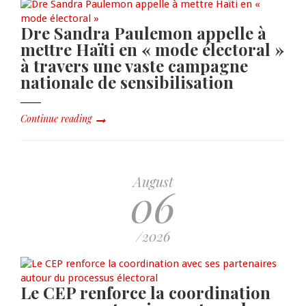
Dre Sandra Paulemon appelle à
mettre Haïti en « mode électoral »
à travers une vaste campagne
nationale de sensibilisation
Continue reading
August
06
/2026
Le CEP renforce la coordination