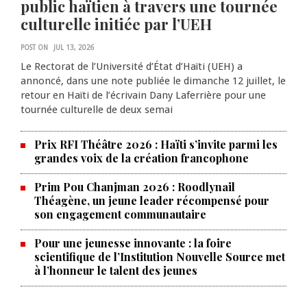
public haïtien à travers une tournée
culturelle initiée par l’UEH
POST ON
JUL 13, 2026
Le Rectorat de l’Université d’État d’Haïti (UEH) a
annoncé, dans une note publiée le dimanche 12 juillet, le
retour en Haïti de l’écrivain Dany Laferrière pour une
tournée culturelle de deux semai
Prix RFI Théâtre 2026 : Haïti s’invite parmi les
grandes voix de la création francophone
Prim Pou Chanjman 2026 : Roodlynail
Théagène, un jeune leader récompensé pour
son engagement communautaire
Pour une jeunesse innovante : la foire
scientifique de l’Institution Nouvelle Source met
à l’honneur le talent des jeunes
Produire le savoir pour
transformer Haïti : BRH lance la