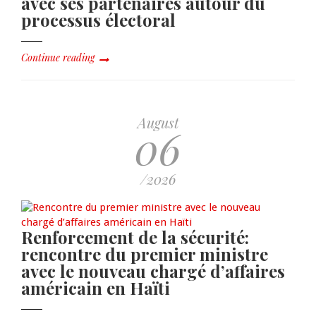
avec ses partenaires autour du
processus électoral
Continue reading
August
06
/2026
Renforcement de la sécurité:
rencontre du premier ministre
avec le nouveau chargé d’affaires
américain en Haïti