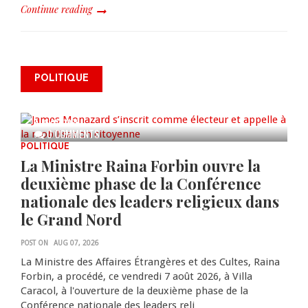
Continue reading
James Monazard s’inscrit comme
POLITIQUE
électeur et appelle à la
mobilisation citoyenne
AUG 07, 2026
0 COMMENTS
POLITIQUE
La Ministre Raina Forbin ouvre la
deuxième phase de la Conférence
nationale des leaders religieux dans
le Grand Nord
POST ON
AUG 07, 2026
La Ministre des Affaires Étrangères et des Cultes, Raina
Forbin, a procédé, ce vendredi 7 août 2026, à Villa
Caracol, à l'ouverture de la deuxième phase de la
Conférence nationale des leaders reli