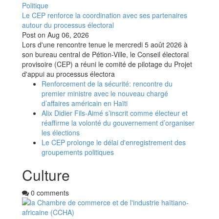
Politique
Le CEP renforce la coordination avec ses partenaires
autour du processus électoral
Post on
Aug 06, 2026
Lors d'une rencontre tenue le mercredi 5 août 2026 à
son bureau central de Pétion-Ville, le Conseil électoral
provisoire (CEP) a réuni le comité de pilotage du Projet
d'appui au processus électora
Renforcement de la sécurité: rencontre du
premier ministre avec le nouveau chargé
d’affaires américain en Haïti
Alix Didier Fils-Aimé s’inscrit comme électeur et
réaffirme la volonté du gouvernement d’organiser
les élections
Le CEP prolonge le délai d'enregistrement des
groupements politiques
Culture
0 comments