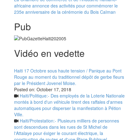
africaine annonce des activités pour commémorer le
235e anniversaire de la cérémonie du Bois Caïman
Pub
Vidéo en vedette
Haiti 17 Octobre sous haute tension / Panique au Pont
Rouge au moment du traditionnel dépôt de gerbe fleurs
par le Président Jovenel Moise.
Posted on:
October 17, 2018
Haiti/Politique:- Des employés de la Loterie Nationale
montés à bord d'un véhicule tirent des raffales d'armes
automatiques pour disperser la manifestation à Pétion
Ville.
Haiti/Protestation:- Plusieurs milliers de personnes
sont descendues dans les rues de St Michel de
l'Attalaye pour éxiger le courant électrique, la
construction de routes et d'une Place Publique!