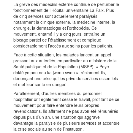
La grève des médecins externe continue de perturber le
fonctionnement de l’Hôpital universitaire La Paix. Plus
de cinq services sont actuellement paralysés,
notamment la clinique externe, la médecine interne, la
chirurgie, la dermatologie et l’orthopédie. Ce
mouvement, entamé il y a cinq jours, entraîne un
blocage partiel de l’établissement et complique
considérablement l’accès aux soins pour les patients.
Face à cette situation, les malades lancent un appel
pressant aux autorités, en particulier au ministère de la
Santé publique et de la Population (MSPP). « Peye
doktè yo pou nou ka jwenn swen », réclament-ils,
dénonçant une crise qui les prive de services essentiels
et met leur santé en danger.
Parallèlement, d’autres membres du personnel
hospitalier ont également cessé le travail, profitant de ce
mouvement pour faire entendre leurs propres
revendications. Ils affirment ne pas avoir été rémunérés
depuis plus d’un an, une situation qui aggrave
davantage la paralysie de plusieurs services et accentue
la crise sociale au sein de l’institution.