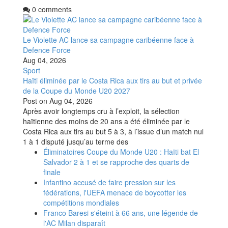
0 comments
Le Violette AC lance sa campagne caribéenne face à
Defence Force
Aug 04, 2026
Sport
Haïti éliminée par le Costa Rica aux tirs au but et privée
de la Coupe du Monde U20 2027
Post on
Aug 04, 2026
Après avoir longtemps cru à l’exploit, la sélection
haïtienne des moins de 20 ans a été éliminée par le
Costa Rica aux tirs au but 5 à 3, à l’issue d’un match nul
1 à 1 disputé jusqu’au terme des
Éliminatoires Coupe du Monde U20 : Haïti bat El
Salvador 2 à 1 et se rapproche des quarts de
finale
Infantino accusé de faire pression sur les
fédérations, l'UEFA menace de boycotter les
compétitions mondiales
Franco Baresi s'éteint à 66 ans, une légende de
l'AC Milan disparaît