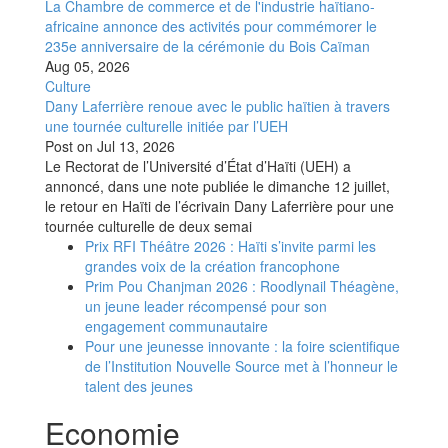
La Chambre de commerce et de l'industrie haïtiano-
africaine annonce des activités pour commémorer le
235e anniversaire de la cérémonie du Bois Caïman
Aug 05, 2026
Culture
Dany Laferrière renoue avec le public haïtien à travers
une tournée culturelle initiée par l’UEH
Post on
Jul 13, 2026
Le Rectorat de l’Université d’État d’Haïti (UEH) a
annoncé, dans une note publiée le dimanche 12 juillet,
le retour en Haïti de l’écrivain Dany Laferrière pour une
tournée culturelle de deux semai
Prix RFI Théâtre 2026 : Haïti s’invite parmi les
grandes voix de la création francophone
Prim Pou Chanjman 2026 : Roodlynail Théagène,
un jeune leader récompensé pour son
engagement communautaire
Pour une jeunesse innovante : la foire scientifique
de l’Institution Nouvelle Source met à l’honneur le
talent des jeunes
Economie