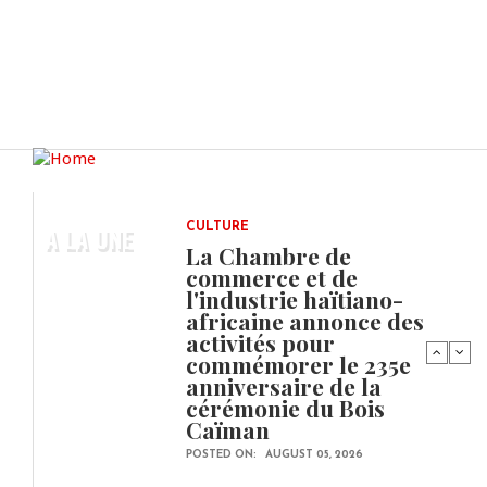
A LA UNE
CULTURE
La Chambre de
commerce et de
l'industrie haïtiano-
africaine annonce des
activités pour
commémorer le 235e
anniversaire de la
cérémonie du Bois
Caïman
POSTED ON:
AUGUST 05, 2026