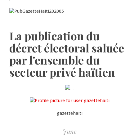
La publication du
décret électoral saluée
par l'ensemble du
secteur privé haïtien
gazettehaiti
June