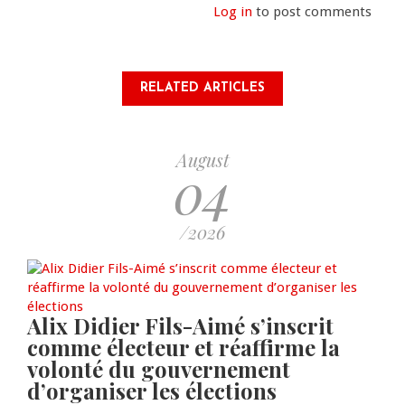
Log in
to post comments
RELATED ARTICLES
August
04
/2026
Alix Didier Fils-Aimé s’inscrit
comme électeur et réaffirme la
volonté du gouvernement
d’organiser les élections