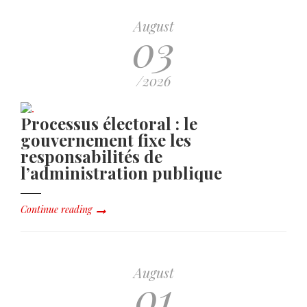
August
03
/2026
Processus électoral : le
gouvernement fixe les
responsabilités de
l’administration publique
Continue reading
August
01