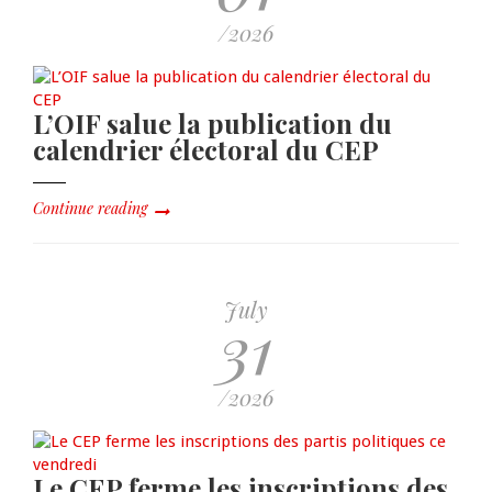
/2026
L’OIF salue la publication du
calendrier électoral du CEP
Continue reading
July
31
/2026
Le CEP ferme les inscriptions des