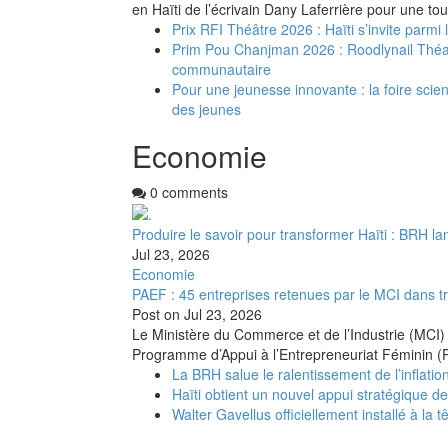
en Haïti de l’écrivain Dany Laferrière pour une to
Prix RFI Théâtre 2026 : Haïti s’invite parmi
Prim Pou Chanjman 2026 : Roodlynail Thé
communautaire
Pour une jeunesse innovante : la foire scient
des jeunes
Economie
0 comments
Produire le savoir pour transformer Haïti : BRH la
Jul 23, 2026
Economie
PAEF : 45 entreprises retenues par le MCI dans t
Post on
Jul 23, 2026
Le Ministère du Commerce et de l’Industrie (MCI) 
Programme d’Appui à l’Entrepreneuriat Féminin (
La BRH salue le ralentissement de l’inflation
Haïti obtient un nouvel appui stratégique d
Walter Gavellus officiellement installé à la t