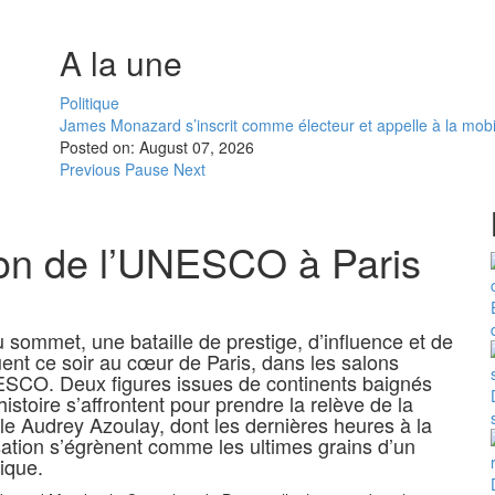
A la une
Politique
James Monazard s’inscrit comme électeur et appelle à la mobi
Posted on:
August 07, 2026
Previous
Pause
Next
ion de l’UNESCO à Paris
u sommet, une bataille de prestige, d’influence et de
uent ce soir au cœur de Paris, dans les salons
ESCO. Deux figures issues de continents baignés
histoire s’affrontent pour prendre la relève de la
lle Audrey Azoulay, dont les dernières heures à la
isation s’égrènent comme les ultimes grains d’un
ique.