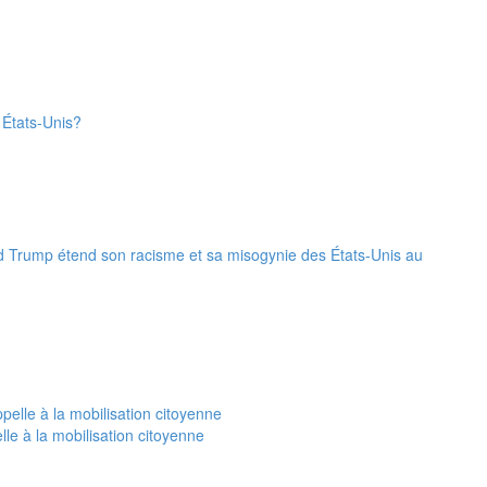
 États‑Unis?
ald Trump étend son racisme et sa misogynie des États-Unis au
le à la mobilisation citoyenne