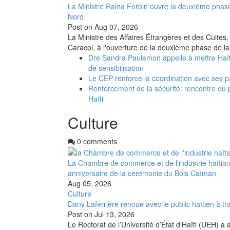
La Ministre Raina Forbin ouvre la deuxième phase
Nord
Post on
Aug 07, 2026
La Ministre des Affaires Étrangères et des Cultes,
Caracol, à l'ouverture de la deuxième phase de la
Dre Sandra Paulemon appelle à mettre Haït
de sensibilisation
Le CEP renforce la coordination avec ses p
Renforcement de la sécurité: rencontre du 
Haïti
Culture
0 comments
La Chambre de commerce et de l'industrie haïtia
anniversaire de la cérémonie du Bois Caïman
Aug 05, 2026
Culture
Dany Laferrière renoue avec le public haïtien à tra
Post on
Jul 13, 2026
Le Rectorat de l’Université d’État d’Haïti (UEH) a 