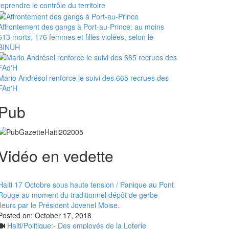
reprendre le contrôle du territoire
Affrontement des gangs à Port-au-Prince: au moins
613 morts, 176 femmes et filles violées, selon le
BINUH
Mario Andrésol renforce le suivi des 665 recrues des
FAd'H
Pub
Vidéo en vedette
Haiti 17 Octobre sous haute tension / Panique au Pont
Rouge au moment du traditionnel dépôt de gerbe
fleurs par le Président Jovenel Moise.
Posted on:
October 17, 2018
Haiti/Politique:- Des employés de la Loterie