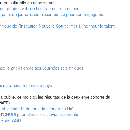
urnée culturelle de deux semai
 les grandes voix de la création francophone
agène, un jeune leader récompensé pour son engagement
ifique de l’Institution Nouvelle Source met à l’honneur le talent
nce la 2ᵉ édition de ses Journées scientifiques
rois grandes régions du pays
a publié, ce mois-ci, les résultats de la deuxième cohorte du
PAEF).
 et la stabilité du taux de change en Haïti
e l'ONUDI pour stimuler les investissements
ête de l’AGD