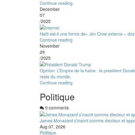
Continue reading
December
07
/2025
Haïti est-il une forme de« Jim Crow externe » des
Continue reading
November
29
/2025
Opinion: L’Empire de la haine : le president Don
reste du monde.
Continue reading
Politique
0 comments
James Monazard s’inscrit comme électeur et appel
Aug 07, 2026
Politique