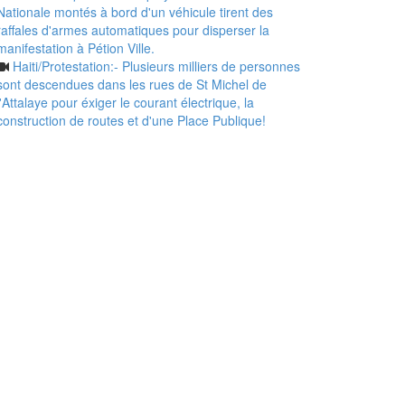
Nationale montés à bord d'un véhicule tirent des
raffales d'armes automatiques pour disperser la
manifestation à Pétion Ville.
Haiti/Protestation:- Plusieurs milliers de personnes
sont descendues dans les rues de St Michel de
l'Attalaye pour éxiger le courant électrique, la
construction de routes et d'une Place Publique!