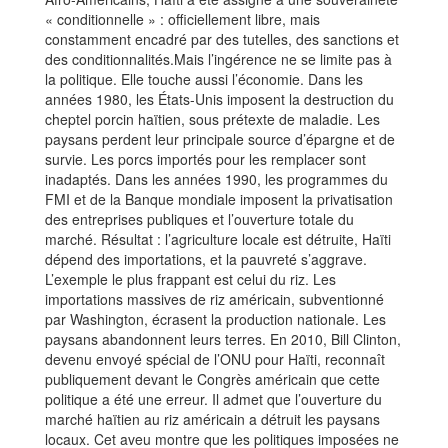
« conditionnelle » : officiellement libre, mais
constamment encadré par des tutelles, des sanctions et
des conditionnalités.Mais l’ingérence ne se limite pas à
la politique. Elle touche aussi l’économie. Dans les
années 1980, les États-Unis imposent la destruction du
cheptel porcin haïtien, sous prétexte de maladie. Les
paysans perdent leur principale source d’épargne et de
survie. Les porcs importés pour les remplacer sont
inadaptés. Dans les années 1990, les programmes du
FMI et de la Banque mondiale imposent la privatisation
des entreprises publiques et l’ouverture totale du
marché. Résultat : l’agriculture locale est détruite, Haïti
dépend des importations, et la pauvreté s’aggrave.
L’exemple le plus frappant est celui du riz. Les
importations massives de riz américain, subventionné
par Washington, écrasent la production nationale. Les
paysans abandonnent leurs terres. En 2010, Bill Clinton,
devenu envoyé spécial de l’ONU pour Haïti, reconnaît
publiquement devant le Congrès américain que cette
politique a été une erreur. Il admet que l’ouverture du
marché haïtien au riz américain a détruit les paysans
locaux. Cet aveu montre que les politiques imposées ne