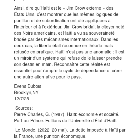
Ainsi, dire qu’Haïti est le « Jim Crow externe » des
États‑Unis, c’est montrer que les mêmes logiques de
punition et de subordination ont été appliquées à
l’intérieur et à l’extérieur. Jim Crow bridait la citoyenneté
des Noirs americains, et Haïti a vu sa souveraineté
bridée par des mécanismes internationaux. Dans les
deux cas, la liberté était reconnue en théorie mais
refusée en pratique. Haïti n’est pas une anomalie : il est
un miroir d'un systeme qui refuse de le laisser prendre
son destin en main. Reconnaître cette réalité est
essentiel pour rompre le cycle de dépendance et creer
une autre alternative pour le pays.
Evens Dubois
Brooklyn,NY
12/7/25
Sources:
Pierre‑Charles, G. (1987). Haïti: économie et société.
Port‑au‑Prince: Éditions de l’Université d’État d’Haïti.
Le Monde. (2022, 20 mai). La dette imposée à Haïti par
la France, une punition économique.