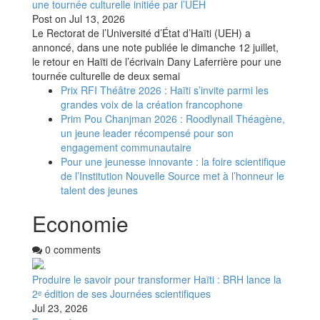
une tournée culturelle initiée par l’UEH
Post on
Jul 13, 2026
Le Rectorat de l’Université d’État d’Haïti (UEH) a
annoncé, dans une note publiée le dimanche 12 juillet,
le retour en Haïti de l’écrivain Dany Laferrière pour une
tournée culturelle de deux semai
Prix RFI Théâtre 2026 : Haïti s’invite parmi les
grandes voix de la création francophone
Prim Pou Chanjman 2026 : Roodlynail Théagène,
un jeune leader récompensé pour son
engagement communautaire
Pour une jeunesse innovante : la foire scientifique
de l’Institution Nouvelle Source met à l’honneur le
talent des jeunes
Economie
0 comments
Produire le savoir pour transformer Haïti : BRH lance la
2ᵉ édition de ses Journées scientifiques
Jul 23, 2026