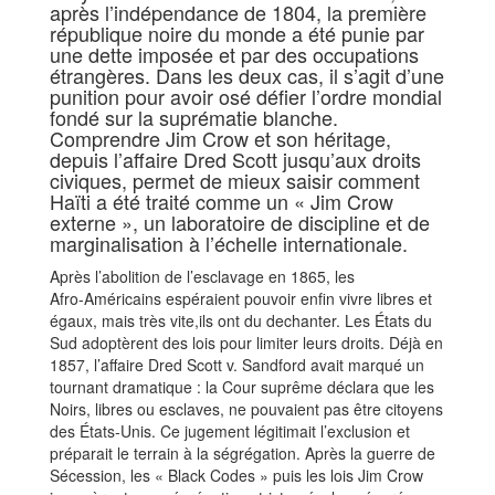
après l’indépendance de 1804, la première
république noire du monde a été punie par
une dette imposée et par des occupations
étrangères. Dans les deux cas, il s’agit d’une
punition pour avoir osé défier l’ordre mondial
fondé sur la suprématie blanche.
Comprendre Jim Crow et son héritage,
depuis l’affaire Dred Scott jusqu’aux droits
civiques, permet de mieux saisir comment
Haïti a été traité comme un « Jim Crow
externe », un laboratoire de discipline et de
marginalisation à l’échelle internationale.
Après l’abolition de l’esclavage en 1865, les
Afro‑Américains espéraient pouvoir enfin vivre libres et
égaux, mais très vite,ils ont du dechanter. Les États du
Sud adoptèrent des lois pour limiter leurs droits. Déjà en
1857, l’affaire Dred Scott v. Sandford avait marqué un
tournant dramatique : la Cour suprême déclara que les
Noirs, libres ou esclaves, ne pouvaient pas être citoyens
des États‑Unis. Ce jugement légitimait l’exclusion et
préparait le terrain à la ségrégation. Après la guerre de
Sécession, les « Black Codes » puis les lois Jim Crow