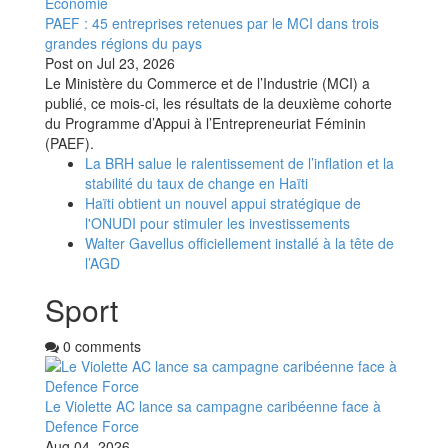
Economie
PAEF : 45 entreprises retenues par le MCI dans trois
grandes régions du pays
Post on
Jul 23, 2026
Le Ministère du Commerce et de l’Industrie (MCI) a
publié, ce mois-ci, les résultats de la deuxième cohorte
du Programme d’Appui à l’Entrepreneuriat Féminin
(PAEF).
La BRH salue le ralentissement de l’inflation et la
stabilité du taux de change en Haïti
Haïti obtient un nouvel appui stratégique de
l'ONUDI pour stimuler les investissements
Walter Gavellus officiellement installé à la tête de
l’AGD
Sport
0 comments
Le Violette AC lance sa campagne caribéenne face à
Defence Force
Aug 04, 2026