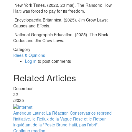
New York Times. (2022, 20 mai). The Ransom: How
Haiti was forced to pay for its freedom.
Encyclopaedia Britannica. (2025). Jim Crow Laws:
Causes and Effects.
National Geographic Education. (2025). The Black
Codes and Jim Crow Laws.
Category
Idees & Opinions
Log in
to post comments
Related Articles
December
22
/2025
Amérique Latine: La Réaction Conservatrice reprend
l'initiative, le Reflux de la Vague Rose et le Retour
inquiétant de la "Peste Brune Haiti, pas l'abri".
Continue reading