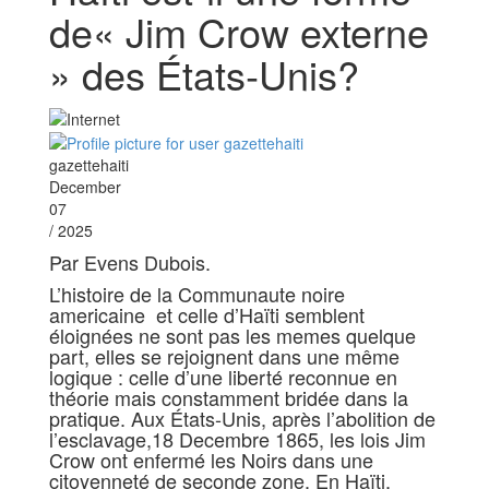
de« Jim Crow externe
» des États‑Unis?
gazettehaiti
December
07
/ 2025
Par Evens Dubois.
L’histoire de la Communaute noire
americaine et celle d’Haïti semblent
éloignées ne sont pas les memes quelque
part, elles se rejoignent dans une même
logique : celle d’une liberté reconnue en
théorie mais constamment bridée dans la
pratique. Aux États‑Unis, après l’abolition de
l’esclavage,18 Decembre 1865, les lois Jim
Crow ont enfermé les Noirs dans une
citoyenneté de seconde zone. En Haïti,