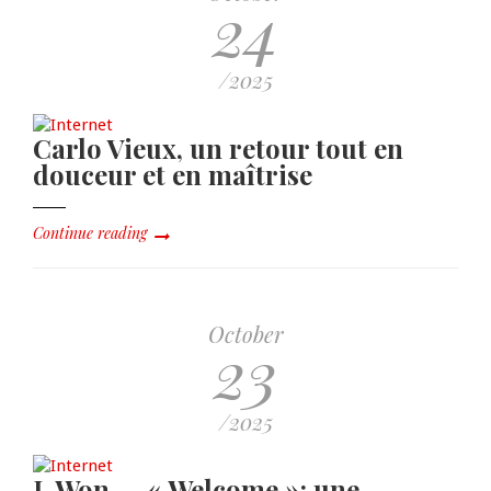
24
/2025
Carlo Vieux, un retour tout en
douceur et en maîtrise
Continue reading
October
23
/2025
L Won — « Welcome »: une