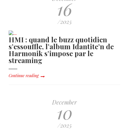
16
/2025
HMI : quand le buzz quotidien
s’essouffle, l’album Idantite’n de
Harmonik s’impose par le
streaming
Continue reading
December
10
/2025