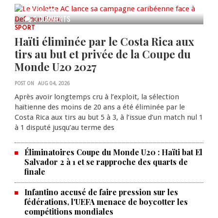
AUG 04, 2026
0 COMMENTS
SPORT
Haïti éliminée par le Costa Rica aux
tirs au but et privée de la Coupe du
Monde U20 2027
POST ON
AUG 04, 2026
Après avoir longtemps cru à l’exploit, la sélection
haïtienne des moins de 20 ans a été éliminée par le
Costa Rica aux tirs au but 5 à 3, à l’issue d’un match nul 1
à 1 disputé jusqu’au terme des
Éliminatoires Coupe du Monde U20 : Haïti bat El
Salvador 2 à 1 et se rapproche des quarts de
finale
Infantino accusé de faire pression sur les
fédérations, l'UEFA menace de boycotter les
compétitions mondiales