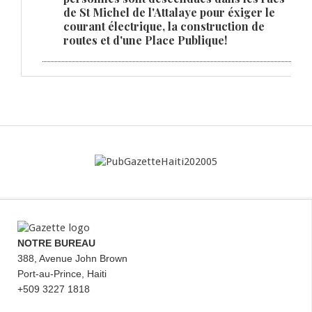
de St Michel de l'Attalaye pour éxiger le
courant électrique, la construction de
routes et d'une Place Publique!
NOTRE BUREAU
388, Avenue John Brown
Port-au-Prince, Haiti
+509 3227 1818