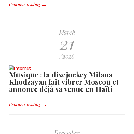
Continue reading
March
21
/2026
Musique : la discjockey Milana
Khodzayan fait vibrer Moscou et
annonce déjà sa venue en Haïti
Continue reading
December