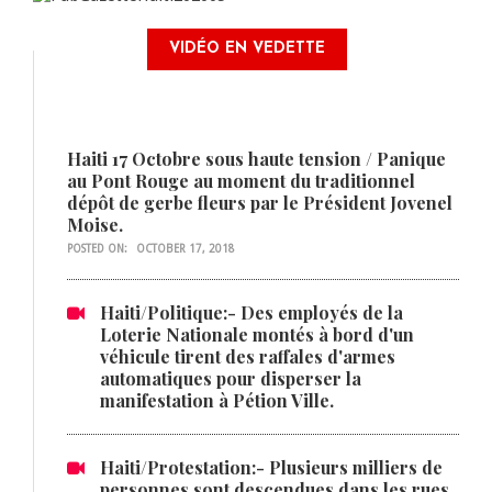
VIDÉO EN VEDETTE
Haiti 17 Octobre sous haute tension / Panique
au Pont Rouge au moment du traditionnel
dépôt de gerbe fleurs par le Président Jovenel
Moise.
POSTED ON:
OCTOBER 17, 2018
Haiti/Politique:- Des employés de la
Loterie Nationale montés à bord d'un
véhicule tirent des raffales d'armes
automatiques pour disperser la
manifestation à Pétion Ville.
Haiti/Protestation:- Plusieurs milliers de
personnes sont descendues dans les rues