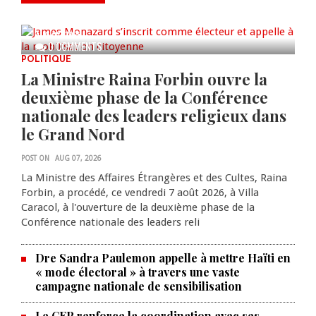
mobilisation citoyenne
AUG 07, 2026
0 COMMENTS
POLITIQUE
La Ministre Raina Forbin ouvre la
deuxième phase de la Conférence
nationale des leaders religieux dans
le Grand Nord
POST ON
AUG 07, 2026
La Ministre des Affaires Étrangères et des Cultes, Raina
Forbin, a procédé, ce vendredi 7 août 2026, à Villa
Caracol, à l'ouverture de la deuxième phase de la
Conférence nationale des leaders reli
Dre Sandra Paulemon appelle à mettre Haïti en
« mode électoral » à travers une vaste
campagne nationale de sensibilisation
Le CEP renforce la coordination avec ses