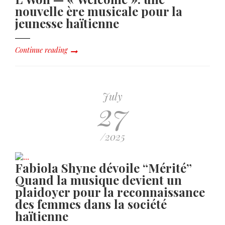
nouvelle ère musicale pour la
jeunesse haïtienne
Continue reading
July
27
/2025
Fabiola Shyne dévoile “Mérité”
Quand la musique devient un
plaidoyer pour la reconnaissance
des femmes dans la société
haïtienne