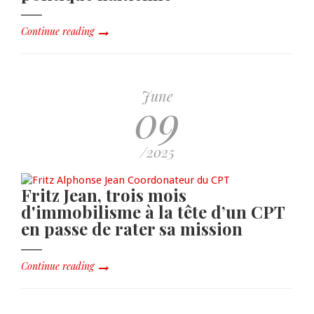
Continue reading
June
09
/2025
Fritz Jean, trois mois
d'immobilisme à la tête d’un CPT
en passe de rater sa mission
Continue reading