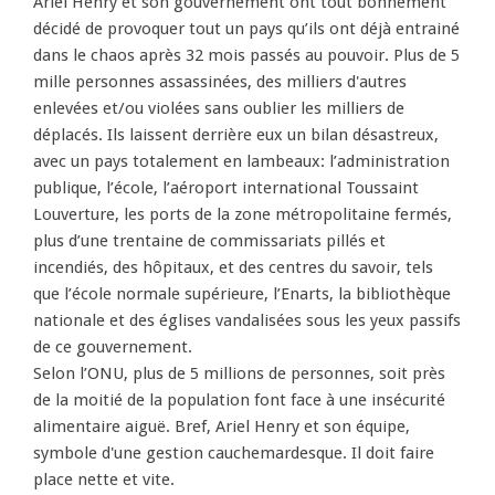
Ariel Henry et son gouvernement ont tout bonnement
décidé de provoquer tout un pays qu’ils ont déjà entrainé
dans le chaos après 32 mois passés au pouvoir. Plus de 5
mille personnes assassinées, des milliers d'autres
enlevées et/ou violées sans oublier les milliers de
déplacés. Ils laissent derrière eux un bilan désastreux,
avec un pays totalement en lambeaux: l’administration
publique, l’école, l’aéroport international Toussaint
Louverture, les ports de la zone métropolitaine fermés,
plus d’une trentaine de commissariats pillés et
incendiés, des hôpitaux, et des centres du savoir, tels
que l’école normale supérieure, l’Enarts, la bibliothèque
nationale et des églises vandalisées sous les yeux passifs
de ce gouvernement.
Selon l’ONU, plus de 5 millions de personnes, soit près
de la moitié de la population font face à une insécurité
alimentaire aiguë. Bref, Ariel Henry et son équipe,
symbole d'une gestion cauchemardesque. Il doit faire
place nette et vite.