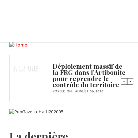
Déploiement massif de
A LA UNE
la FRG dans l'Artibonite
pour reprendre le
contrôle du territoire
POSTED ON:
AUGUST 06, 2026
La dernière