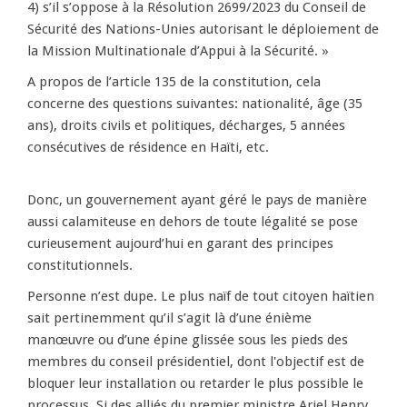
4) s’il s’oppose à la Résolution 2699/2023 du Conseil de
Sécurité des Nations-Unies autorisant le déploiement de
la Mission Multinationale d’Appui à la Sécurité. »
A propos de l’article 135 de la constitution, cela
concerne des questions suivantes: nationalité, âge (35
ans), droits civils et politiques, décharges, 5 années
consécutives de résidence en Haïti, etc.
Donc, un gouvernement ayant géré le pays de manière
aussi calamiteuse en dehors de toute légalité se pose
curieusement aujourd’hui en garant des principes
constitutionnels.
Personne n’est dupe. Le plus naïf de tout citoyen haïtien
sait pertinemment qu’il s’agit là d’une énième
manœuvre ou d’une épine glissée sous les pieds des
membres du conseil présidentiel, dont l'objectif est de
bloquer leur installation ou retarder le plus possible le
processus. Si des alliés du premier ministre Ariel Henry