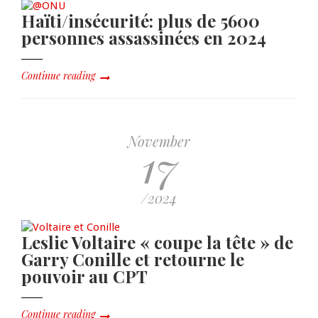
Haïti/insécurité: plus de 5600
personnes assassinées en 2024
Continue reading
November
17
/2024
Leslie Voltaire « coupe la tête » de
Garry Conille et retourne le
pouvoir au CPT
Continue reading