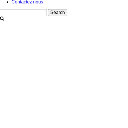
Contactez nous
Search