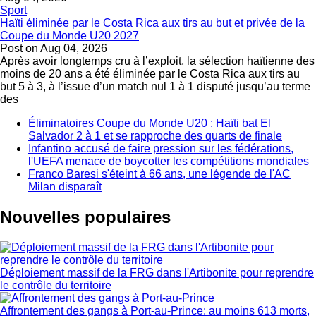
Sport
Haïti éliminée par le Costa Rica aux tirs au but et privée de la
Coupe du Monde U20 2027
Post on
Aug 04, 2026
Après avoir longtemps cru à l’exploit, la sélection haïtienne des
moins de 20 ans a été éliminée par le Costa Rica aux tirs au
but 5 à 3, à l’issue d’un match nul 1 à 1 disputé jusqu’au terme
des
Éliminatoires Coupe du Monde U20 : Haïti bat El
Salvador 2 à 1 et se rapproche des quarts de finale
Infantino accusé de faire pression sur les fédérations,
l'UEFA menace de boycotter les compétitions mondiales
Franco Baresi s'éteint à 66 ans, une légende de l'AC
Milan disparaît
Nouvelles populaires
Déploiement massif de la FRG dans l'Artibonite pour reprendre
le contrôle du territoire
Affrontement des gangs à Port-au-Prince: au moins 613 morts,