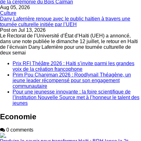
de la cérémonie du Bois Caïman
Aug 05, 2026
Culture
Dany Laferrière renoue avec le public haïtien à travers une
tournée culturelle initiée par l’UEH
Post on
Jul 13, 2026
Le Rectorat de l’Université d’État d’Haïti (UEH) a annoncé,
dans une note publiée le dimanche 12 juillet, le retour en Haïti
de l’écrivain Dany Laferrière pour une tournée culturelle de
deux semai
Prix RFI Théâtre 2026 : Haïti s’invite parmi les grandes
voix de la création francophone
Prim Pou Chanjman 2026 : Roodlynail Théagène, un
jeune leader récompensé pour son engagement
communautaire
Pour une jeunesse innovante : la foire scientifique de
l’Institution Nouvelle Source met à l’honneur le talent des
jeunes
Economie
0 comments