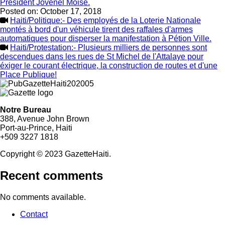
Président Jovenel Moise.
Posted on:
October 17, 2018
Haiti/Politique:- Des employés de la Loterie Nationale
montés à bord d'un véhicule tirent des raffales d'armes
automatiques pour disperser la manifestation à Pétion Ville.
Haiti/Protestation:- Plusieurs milliers de personnes sont
descendues dans les rues de St Michel de l'Attalaye pour
éxiger le courant électrique, la construction de routes et d'une
Place Publique!
Notre Bureau
388, Avenue John Brown
Port-au-Prince, Haiti
+509 3227 1818
Copyright © 2023 GazetteHaiti.
Recent comments
No comments available.
Contact