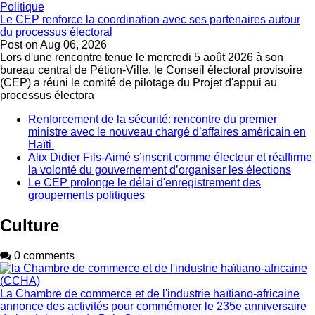
Politique
Le CEP renforce la coordination avec ses partenaires autour
du processus électoral
Post on
Aug 06, 2026
Lors d'une rencontre tenue le mercredi 5 août 2026 à son
bureau central de Pétion-Ville, le Conseil électoral provisoire
(CEP) a réuni le comité de pilotage du Projet d'appui au
processus électora
Renforcement de la sécurité: rencontre du premier
ministre avec le nouveau chargé d’affaires américain en
Haïti
Alix Didier Fils-Aimé s’inscrit comme électeur et réaffirme
la volonté du gouvernement d’organiser les élections
Le CEP prolonge le délai d'enregistrement des
groupements politiques
Culture
0 comments
La Chambre de commerce et de l'industrie haïtiano-africaine
annonce des activités pour commémorer le 235e anniversaire