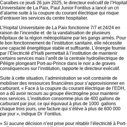
Caraïbes ce jeudi 26 juin 2025, le directeur exécutif de l’Hopital
Universitaire de La Paix, Paul Junior Fontilus a lancé un cri
d’alarme suite à la coupure du courant électrique qui risque
d’entraver les services du centre hospitalier.
L’Hopital Universitaire de La Paix fonctionne 7/7 et 24/24 en
raison de l’incendie et de la vandalisation de plusieurs
hôpitaux de la région métropolitaine par les gangs armés. Pour
le bon fonctionnement de l’institution sanitaire, elle nécessite
une capacité énergétique stable et suffisante. L’énergie fournie
par l’Électricité d’Haïti permettait à l’institution de maintenir
certains services mais l’arrêt de la centrale hydroélectrique de
Péligre plongeant Port-au-Prince dans le noir a de graves
conséquences sur l’institution, rapporte le directeur exécutif.
Suite à cette situation, l’administration se voit contrainte de
mobiliser des ressources financières pour s’approvisionner en
carburant. « Face à la coupure du courant électrique de l’EDH,
on a dû avoir recours au groupe électrogène pour maintenir
nos services. L’institution consomme plus de 400 gallons de
carburant par jour, ce qui équivaut à plus de 1000 gallons
chaque trois jours, une facture qui s’élève à plus de 600 000
par jour », indique Dr Fontilus.
« Si aucune décision n’est prise pour rétablir l’électricité à Port-