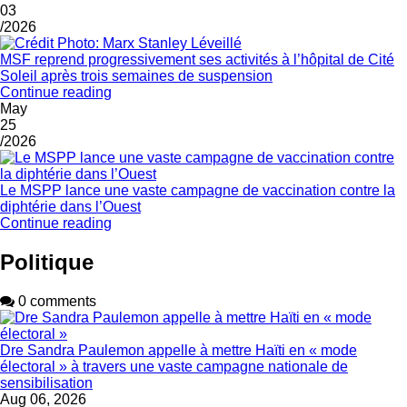
03
/2026
MSF reprend progressivement ses activités à l’hôpital de Cité
Soleil après trois semaines de suspension
Continue reading
May
25
/2026
Le MSPP lance une vaste campagne de vaccination contre la
diphtérie dans l’Ouest
Continue reading
Politique
0 comments
Dre Sandra Paulemon appelle à mettre Haïti en « mode
électoral » à travers une vaste campagne nationale de
sensibilisation
Aug 06, 2026