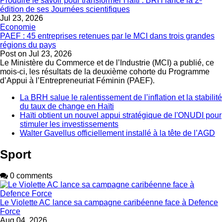
Produire le savoir pour transformer Haïti : BRH lance la 2ᵉ
édition de ses Journées scientifiques
Jul 23, 2026
Economie
PAEF : 45 entreprises retenues par le MCI dans trois grandes
régions du pays
Post on
Jul 23, 2026
Le Ministère du Commerce et de l’Industrie (MCI) a publié, ce
mois-ci, les résultats de la deuxième cohorte du Programme
d’Appui à l’Entrepreneuriat Féminin (PAEF).
La BRH salue le ralentissement de l’inflation et la stabilité
du taux de change en Haïti
Haïti obtient un nouvel appui stratégique de l'ONUDI pour
stimuler les investissements
Walter Gavellus officiellement installé à la tête de l’AGD
Sport
0 comments
Le Violette AC lance sa campagne caribéenne face à Defence
Force
Aug 04, 2026