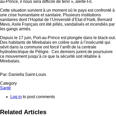
au-Prince, il nous sera difficile de tenir », alerte-t-il.
Cette situation survient à un moment où le pays est confronté à
une crise humanitaire et sanitaire. Plusieurs institutions
sanitaires dont l’Hopital de l’Université d’Etat d’Haïti, Bernard
Mevs, Asile Français ont été pillés, vandalisés et incendiés par
les gangs armés.
Depuis le 17 juin, Port-au-Prince est plongée dans le black-out.
Des habitants de Mirebalais en colère suite à l’insécurité qui
sévit dans la commune ont forcé l’arrêt de la centrale
hydroélectrique de Péligre. Ces derniers jurent de poursuivre
ce mouvement jusqu’à ce que la sécurité soit rétablie à
Mirebalais.
Par: Daniella Saint-Louis
Category
Santé
Log in
to post comments
Related Articles