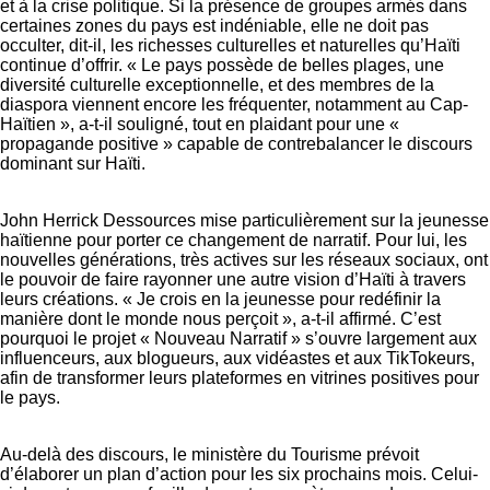
et à la crise politique. Si la présence de groupes armés dans
certaines zones du pays est indéniable, elle ne doit pas
occulter, dit-il, les richesses culturelles et naturelles qu’Haïti
continue d’offrir. « Le pays possède de belles plages, une
diversité culturelle exceptionnelle, et des membres de la
diaspora viennent encore les fréquenter, notamment au Cap-
Haïtien », a-t-il souligné, tout en plaidant pour une «
propagande positive » capable de contrebalancer le discours
dominant sur Haïti.
John Herrick Dessources mise particulièrement sur la jeunesse
haïtienne pour porter ce changement de narratif. Pour lui, les
nouvelles générations, très actives sur les réseaux sociaux, ont
le pouvoir de faire rayonner une autre vision d’Haïti à travers
leurs créations. « Je crois en la jeunesse pour redéfinir la
manière dont le monde nous perçoit », a-t-il affirmé. C’est
pourquoi le projet « Nouveau Narratif » s’ouvre largement aux
influenceurs, aux blogueurs, aux vidéastes et aux TikTokeurs,
afin de transformer leurs plateformes en vitrines positives pour
le pays.
Au-delà des discours, le ministère du Tourisme prévoit
d’élaborer un plan d’action pour les six prochains mois. Celui-