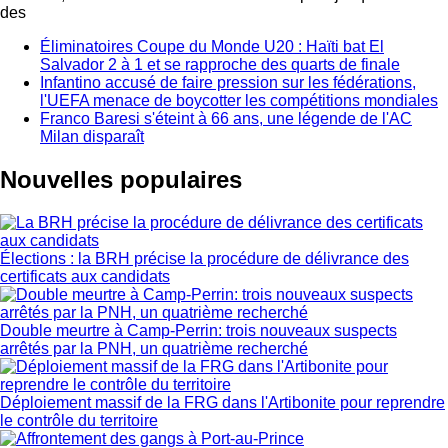
des
Éliminatoires Coupe du Monde U20 : Haïti bat El
Salvador 2 à 1 et se rapproche des quarts de finale
Infantino accusé de faire pression sur les fédérations,
l'UEFA menace de boycotter les compétitions mondiales
Franco Baresi s'éteint à 66 ans, une légende de l'AC
Milan disparaît
Nouvelles populaires
Élections : la BRH précise la procédure de délivrance des
certificats aux candidats
Double meurtre à Camp-Perrin: trois nouveaux suspects
arrêtés par la PNH, un quatrième recherché
Déploiement massif de la FRG dans l'Artibonite pour reprendre
le contrôle du territoire