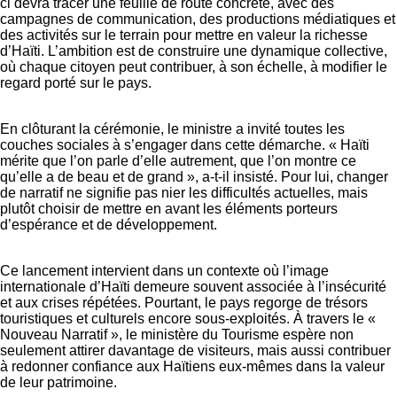
ci devra tracer une feuille de route concrète, avec des
campagnes de communication, des productions médiatiques et
des activités sur le terrain pour mettre en valeur la richesse
d’Haïti. L’ambition est de construire une dynamique collective,
où chaque citoyen peut contribuer, à son échelle, à modifier le
regard porté sur le pays.
En clôturant la cérémonie, le ministre a invité toutes les
couches sociales à s’engager dans cette démarche. « Haïti
mérite que l’on parle d’elle autrement, que l’on montre ce
qu’elle a de beau et de grand », a-t-il insisté. Pour lui, changer
de narratif ne signifie pas nier les difficultés actuelles, mais
plutôt choisir de mettre en avant les éléments porteurs
d’espérance et de développement.
Ce lancement intervient dans un contexte où l’image
internationale d’Haïti demeure souvent associée à l’insécurité
et aux crises répétées. Pourtant, le pays regorge de trésors
touristiques et culturels encore sous-exploités. À travers le «
Nouveau Narratif », le ministère du Tourisme espère non
seulement attirer davantage de visiteurs, mais aussi contribuer
à redonner confiance aux Haïtiens eux-mêmes dans la valeur
de leur patrimoine.