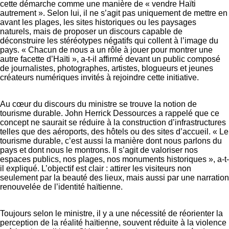
cette démarche comme une manière de « vendre Haïti
autrement ». Selon lui, il ne s’agit pas uniquement de mettre en
avant les plages, les sites historiques ou les paysages
naturels, mais de proposer un discours capable de
déconstruire les stéréotypes négatifs qui collent à l’image du
pays. « Chacun de nous a un rôle à jouer pour montrer une
autre facette d’Haïti », a-t-il affirmé devant un public composé
de journalistes, photographes, artistes, blogueurs et jeunes
créateurs numériques invités à rejoindre cette initiative.
Au cœur du discours du ministre se trouve la notion de
tourisme durable. John Herrick Dessources a rappelé que ce
concept ne saurait se réduire à la construction d’infrastructures
telles que des aéroports, des hôtels ou des sites d’accueil. « Le
tourisme durable, c’est aussi la manière dont nous parlons du
pays et dont nous le montrons. Il s’agit de valoriser nos
espaces publics, nos plages, nos monuments historiques », a-t-
il expliqué. L’objectif est clair : attirer les visiteurs non
seulement par la beauté des lieux, mais aussi par une narration
renouvelée de l’identité haïtienne.
Toujours selon le ministre, il y a une nécessité de réorienter la
perception de la réalité haïtienne, souvent réduite à la violence