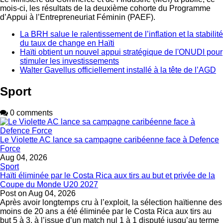
mois-ci, les résultats de la deuxième cohorte du Programme
d’Appui à l’Entrepreneuriat Féminin (PAEF).
La BRH salue le ralentissement de l’inflation et la stabilité
du taux de change en Haïti
Haïti obtient un nouvel appui stratégique de l'ONUDI pour
stimuler les investissements
Walter Gavellus officiellement installé à la tête de l’AGD
Sport
0 comments
Le Violette AC lance sa campagne caribéenne face à Defence
Force
Aug 04, 2026
Sport
Haïti éliminée par le Costa Rica aux tirs au but et privée de la
Coupe du Monde U20 2027
Post on
Aug 04, 2026
Après avoir longtemps cru à l’exploit, la sélection haïtienne des
moins de 20 ans a été éliminée par le Costa Rica aux tirs au
but 5 à 3, à l’issue d’un match nul 1 à 1 disputé jusqu’au terme