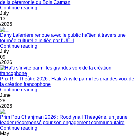
de la cérémonie du Bois Caïman
Continue reading
July
13
/2026
Dany Laferrière renoue avec le public haïtien à travers une
tournée culturelle initiée par l’UEH
Continue reading
July
09
/2026
Prix RFI Théâtre 2026 : Haïti s’invite parmi les grandes voix de
la création francophone
Continue reading
June
28
/2026
Prim Pou Chanjman 2026 : Roodlynail Théagène, un jeune
leader récompensé pour son engagement communautaire
Continue reading
May