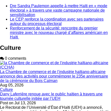
Dre Sandra Paulemon appelle à mettre Haïti en « mode
électoral » à travers une vaste campagne nationale de
sensibilisation
Le CEP renforce la coordination avec ses partenaires
autour du processus électoral
Renforcement de la sécurité: rencontre du premier
ministre avec le nouveau chargé d’affaires américain en
Haïti
Culture
0 comments
La Chambre de commerce et de l'industrie haïtiano-africaine
annonce des activités pour commémorer le 235e anniversaire
de la cérémonie du Bois Caïman
Aug 05, 2026
Culture
Dany Laferrière renoue avec le public haïtien à travers une
tournée culturelle initiée par l’UEH
Post on
Jul 13, 2026
Le Rectorat de l’Université d’État d’Haïti (UEH) a annoncé,