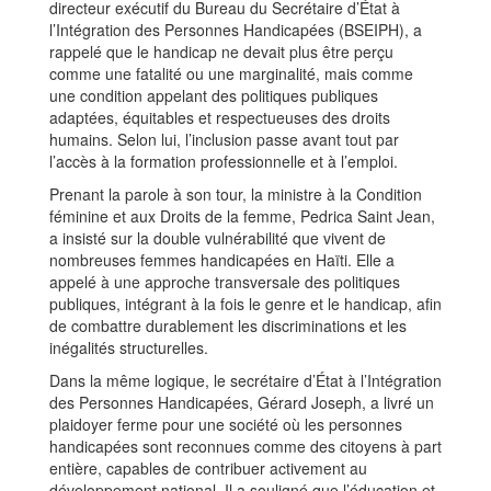
directeur exécutif du Bureau du Secrétaire d’État à
l’Intégration des Personnes Handicapées (BSEIPH), a
rappelé que le handicap ne devait plus être perçu
comme une fatalité ou une marginalité, mais comme
une condition appelant des politiques publiques
adaptées, équitables et respectueuses des droits
humains. Selon lui, l’inclusion passe avant tout par
l’accès à la formation professionnelle et à l’emploi.
Prenant la parole à son tour, la ministre à la Condition
féminine et aux Droits de la femme, Pedrica Saint Jean,
a insisté sur la double vulnérabilité que vivent de
nombreuses femmes handicapées en Haïti. Elle a
appelé à une approche transversale des politiques
publiques, intégrant à la fois le genre et le handicap, afin
de combattre durablement les discriminations et les
inégalités structurelles.
Dans la même logique, le secrétaire d’État à l’Intégration
des Personnes Handicapées, Gérard Joseph, a livré un
plaidoyer ferme pour une société où les personnes
handicapées sont reconnues comme des citoyens à part
entière, capables de contribuer activement au
développement national. Il a souligné que l’éducation et