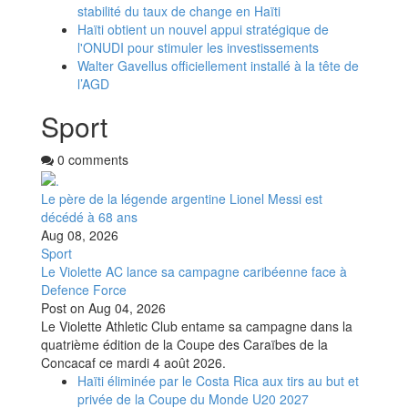
stabilité du taux de change en Haïti
Haïti obtient un nouvel appui stratégique de
l'ONUDI pour stimuler les investissements
Walter Gavellus officiellement installé à la tête de
l’AGD
Sport
0 comments
Le père de la légende argentine Lionel Messi est
décédé à 68 ans
Aug 08, 2026
Sport
Le Violette AC lance sa campagne caribéenne face à
Defence Force
Post on
Aug 04, 2026
Le Violette Athletic Club entame sa campagne dans la
quatrième édition de la Coupe des Caraïbes de la
Concacaf ce mardi 4 août 2026.
Haïti éliminée par le Costa Rica aux tirs au but et
privée de la Coupe du Monde U20 2027