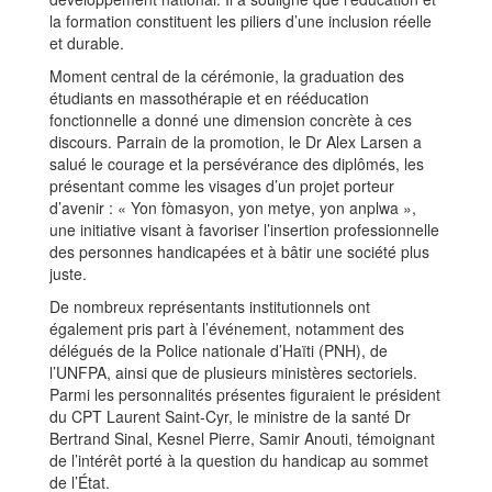
la formation constituent les piliers d’une inclusion réelle
et durable.
Moment central de la cérémonie, la graduation des
étudiants en massothérapie et en rééducation
fonctionnelle a donné une dimension concrète à ces
discours. Parrain de la promotion, le Dr Alex Larsen a
salué le courage et la persévérance des diplômés, les
présentant comme les visages d’un projet porteur
d’avenir : « Yon fòmasyon, yon metye, yon anplwa »,
une initiative visant à favoriser l’insertion professionnelle
des personnes handicapées et à bâtir une société plus
juste.
De nombreux représentants institutionnels ont
également pris part à l’événement, notamment des
délégués de la Police nationale d’Haïti (PNH), de
l’UNFPA, ainsi que de plusieurs ministères sectoriels.
Parmi les personnalités présentes figuraient le président
du CPT Laurent Saint-Cyr, le ministre de la santé Dr
Bertrand Sinal, Kesnel Pierre, Samir Anouti, témoignant
de l’intérêt porté à la question du handicap au sommet
de l’État.