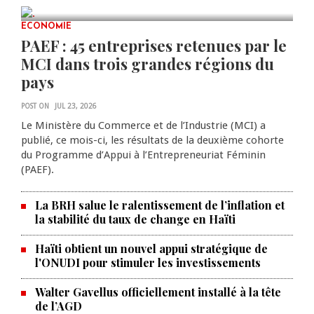
JUL 23, 2026
0 COMMENTS
ECONOMIE
PAEF : 45 entreprises retenues par le
MCI dans trois grandes régions du
pays
POST ON
JUL 23, 2026
Le Ministère du Commerce et de l’Industrie (MCI) a
publié, ce mois-ci, les résultats de la deuxième cohorte
du Programme d’Appui à l’Entrepreneuriat Féminin
(PAEF).
La BRH salue le ralentissement de l’inflation et
la stabilité du taux de change en Haïti
Haïti obtient un nouvel appui stratégique de
l'ONUDI pour stimuler les investissements
Walter Gavellus officiellement installé à la tête
de l’AGD