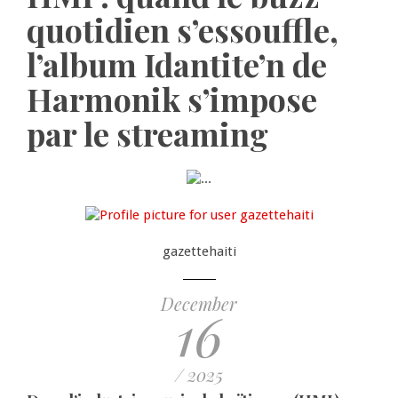
quotidien s’essouffle,
l’album Idantite’n de
Harmonik s’impose
par le streaming
gazettehaiti
December
16
/ 2025