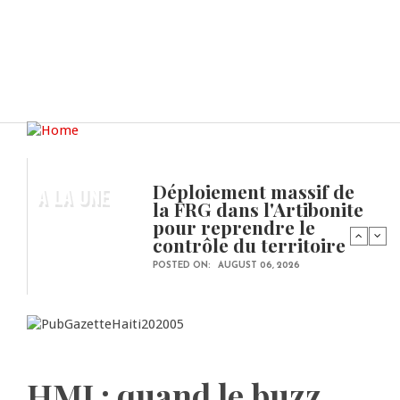
Déploiement massif de
A LA UNE
la FRG dans l'Artibonite
pour reprendre le
contrôle du territoire
POSTED ON:
AUGUST 06, 2026
HMI : quand le buzz