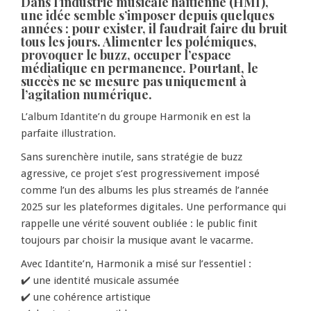
Dans l’industrie musicale haïtienne (HMI),
une idée semble s’imposer depuis quelques
années : pour exister, il faudrait faire du bruit
tous les jours. Alimenter les polémiques,
provoquer le buzz, occuper l’espace
médiatique en permanence. Pourtant, le
succès ne se mesure pas uniquement à
l’agitation numérique.
L’album Idantite’n du groupe Harmonik en est la
parfaite illustration.
Sans surenchère inutile, sans stratégie de buzz
agressive, ce projet s’est progressivement imposé
comme l’un des albums les plus streamés de l’année
2025 sur les plateformes digitales. Une performance qui
rappelle une vérité souvent oubliée : le public finit
toujours par choisir la musique avant le vacarme.
Avec Idantite’n, Harmonik a misé sur l’essentiel :
✔️ une identité musicale assumée
✔️ une cohérence artistique