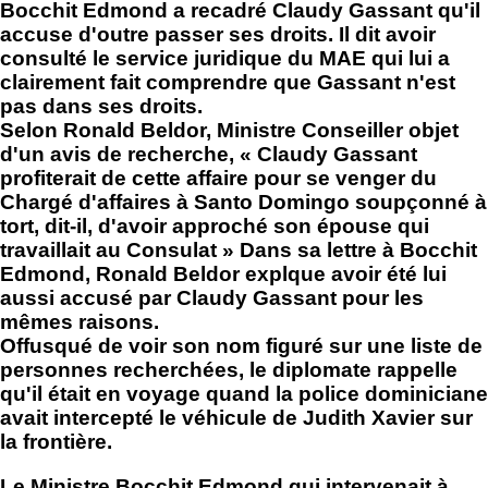
Bocchit Edmond a recadré Claudy Gassant qu'il
accuse d'outre passer ses droits. Il dit avoir
consulté le service juridique du MAE qui lui a
clairement fait comprendre que Gassant n'est
pas dans ses droits.
Selon Ronald Beldor, Ministre Conseiller objet
d'un avis de recherche, « Claudy Gassant
profiterait de cette affaire pour se venger du
Chargé d'affaires à Santo Domingo soupçonné à
tort, dit-il, d'avoir approché son épouse qui
travaillait au Consulat » Dans sa lettre à Bocchit
Edmond, Ronald Beldor explque avoir été lui
aussi accusé par Claudy Gassant pour les
mêmes raisons.
Offusqué de voir son nom figuré sur une liste de
personnes recherchées, le diplomate rappelle
qu'il était en voyage quand la police dominiciane
avait intercepté le véhicule de Judith Xavier sur
la frontière.
Le Ministre Bocchit Edmond qui intervenait à