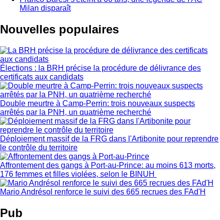
Milan disparaît
Nouvelles populaires
Élections : la BRH précise la procédure de délivrance des
certificats aux candidats
Double meurtre à Camp-Perrin: trois nouveaux suspects
arrêtés par la PNH, un quatrième recherché
Déploiement massif de la FRG dans l'Artibonite pour reprendre
le contrôle du territoire
Affrontement des gangs à Port-au-Prince: au moins 613 morts,
176 femmes et filles violées, selon le BINUH
Mario Andrésol renforce le suivi des 665 recrues des FAd'H
Pub