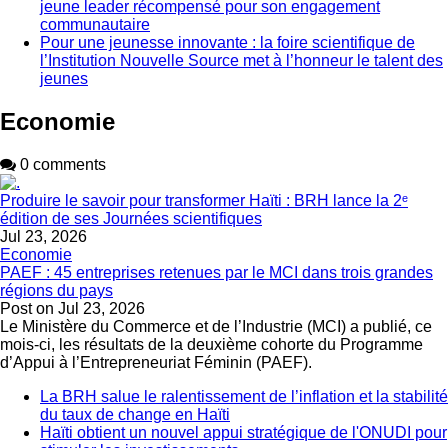
jeune leader récompensé pour son engagement
communautaire
Pour une jeunesse innovante : la foire scientifique de
l’Institution Nouvelle Source met à l’honneur le talent des
jeunes
Economie
0 comments
Produire le savoir pour transformer Haïti : BRH lance la 2ᵉ
édition de ses Journées scientifiques
Jul 23, 2026
Economie
PAEF : 45 entreprises retenues par le MCI dans trois grandes
régions du pays
Post on
Jul 23, 2026
Le Ministère du Commerce et de l’Industrie (MCI) a publié, ce
mois-ci, les résultats de la deuxième cohorte du Programme
d’Appui à l’Entrepreneuriat Féminin (PAEF).
La BRH salue le ralentissement de l’inflation et la stabilité
du taux de change en Haïti
Haïti obtient un nouvel appui stratégique de l'ONUDI pour