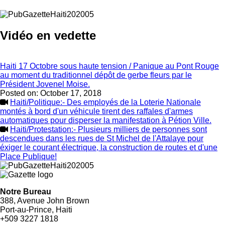
Vidéo en vedette
Haiti 17 Octobre sous haute tension / Panique au Pont Rouge
au moment du traditionnel dépôt de gerbe fleurs par le
Président Jovenel Moise.
Posted on:
October 17, 2018
Haiti/Politique:- Des employés de la Loterie Nationale
montés à bord d'un véhicule tirent des raffales d'armes
automatiques pour disperser la manifestation à Pétion Ville.
Haiti/Protestation:- Plusieurs milliers de personnes sont
descendues dans les rues de St Michel de l'Attalaye pour
éxiger le courant électrique, la construction de routes et d'une
Place Publique!
Notre Bureau
388, Avenue John Brown
Port-au-Prince, Haiti
+509 3227 1818