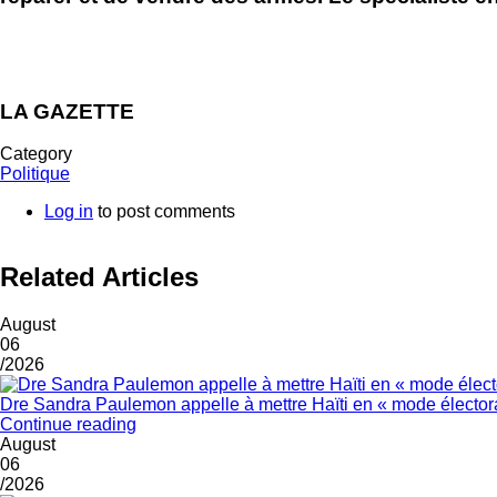
LA GAZETTE
Category
Politique
Log in
to post comments
Related Articles
August
06
/2026
Dre Sandra Paulemon appelle à mettre Haïti en « mode électora
Continue reading
August
06
/2026