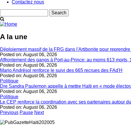
Contactez nous
Search
A la une
Déploiement massif de la FRG dans l'Artibonite pour reprendre le
Posted on:
August 06, 2026
Affrontement des gangs à Port-au-Prince: au moins 613 morts, 
Posted on:
August 06, 2026
Mario Andrésol renforce le suivi des 665 recrues des FAd'H
Posted on:
August 06, 2026
Politique
Dre Sandra Paulemon appelle à mettre Haïti en « mode électora
Posted on:
August 06, 2026
Politique
Le CEP renforce la coordination avec ses partenaires autour du
Posted on:
August 06, 2026
Previous
Pause
Next