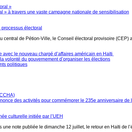
l » à travers une vaste campagne nationale de sensibilisation
 processus électoral
 central de Pétion-Ville, le Conseil électoral provisoire (CEP) 
e avec le nouveau chargé d’affaires américain en Haïti
e la volonté du gouvernement d’organiser les élections
ts politiques
annonce des activités pour commémorer le 235e anniversaire de
née culturelle initiée par l’UEH
 une note publiée le dimanche 12 juillet, le retour en Haïti de l