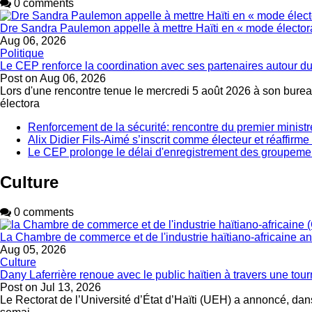
0 comments
Dre Sandra Paulemon appelle à mettre Haïti en « mode électora
Aug 06, 2026
Politique
Le CEP renforce la coordination avec ses partenaires autour du
Post on
Aug 06, 2026
Lors d'une rencontre tenue le mercredi 5 août 2026 à son bureau
électora
Renforcement de la sécurité: rencontre du premier ministr
Alix Didier Fils-Aimé s’inscrit comme électeur et réaffirm
Le CEP prolonge le délai d'enregistrement des groupemen
Culture
0 comments
La Chambre de commerce et de l'industrie haïtiano-africaine 
Aug 05, 2026
Culture
Dany Laferrière renoue avec le public haïtien à travers une tour
Post on
Jul 13, 2026
Le Rectorat de l’Université d’État d’Haïti (UEH) a annoncé, dans