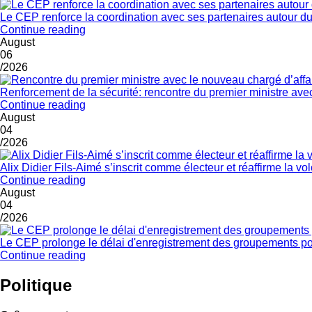
Le CEP renforce la coordination avec ses partenaires autour du
Continue reading
August
06
/2026
Renforcement de la sécurité: rencontre du premier ministre ave
Continue reading
August
04
/2026
Alix Didier Fils-Aimé s’inscrit comme électeur et réaffirme la v
Continue reading
August
04
/2026
Le CEP prolonge le délai d'enregistrement des groupements po
Continue reading
Politique