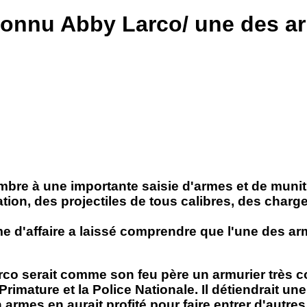
connu Abby Larco/ une des ar
mbre à une importante saisie d'armes et de muni
tion, des projectiles de tous calibres, des charge
me d'affaire a laissé comprendre que l'une des a
arco serait comme son feu père un armurier très c
a Primature et la Police Nationale. Il détiendrait 
 armes en aurait profité pour faire entrer d'autr