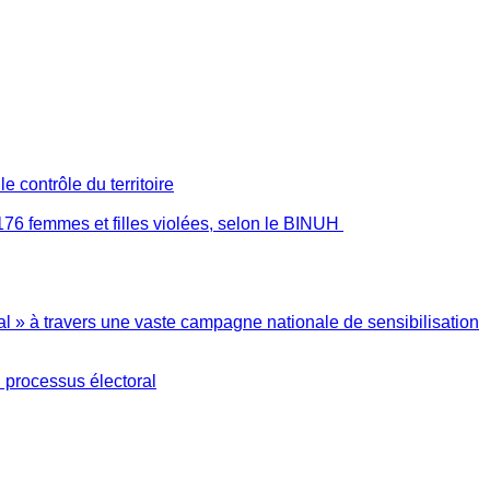
 contrôle du territoire
176 femmes et filles violées, selon le BINUH
l » à travers une vaste campagne nationale de sensibilisation
 processus électoral