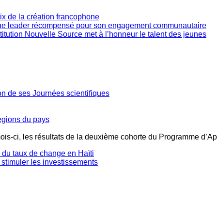
oix de la création francophone
une leader récompensé pour son engagement communautaire
stitution Nouvelle Source met à l’honneur le talent des jeunes
ion de ses Journées scientifiques
régions du pays
mois-ci, les résultats de la deuxième cohorte du Programme d’Ap
té du taux de change en Haïti
 stimuler les investissements