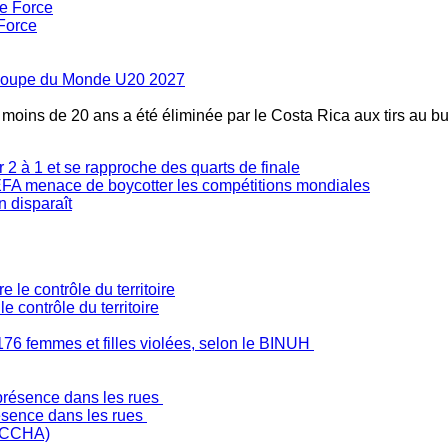
Force
la Coupe du Monde U20 2027
s moins de 20 ans a été éliminée par le Costa Rica aux tirs au bu
2 à 1 et se rapproche des quarts de finale
'UEFA menace de boycotter les compétitions mondiales
n disparaît
 contrôle du territoire
176 femmes et filles violées, selon le BINUH
ésence dans les rues