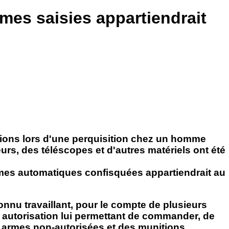
mes saisies appartiendrait
tions lors d'une perquisition chez un homme
urs, des téléscopes et d'autres matériels ont été
rmes automatiques confisquées appartiendrait au
onnu travaillant, pour le compte de plusieurs
une autorisation lui permettant de commander, de
es armes non-autorisées et des munitions.