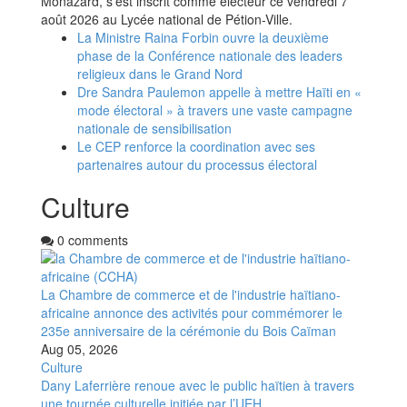
Monazard, s’est inscrit comme électeur ce vendredi 7
août 2026 au Lycée national de Pétion-Ville.
La Ministre Raina Forbin ouvre la deuxième
phase de la Conférence nationale des leaders
religieux dans le Grand Nord
Dre Sandra Paulemon appelle à mettre Haïti en «
mode électoral » à travers une vaste campagne
nationale de sensibilisation
Le CEP renforce la coordination avec ses
partenaires autour du processus électoral
Culture
0 comments
La Chambre de commerce et de l'industrie haïtiano-
africaine annonce des activités pour commémorer le
235e anniversaire de la cérémonie du Bois Caïman
Aug 05, 2026
Culture
Dany Laferrière renoue avec le public haïtien à travers
une tournée culturelle initiée par l’UEH