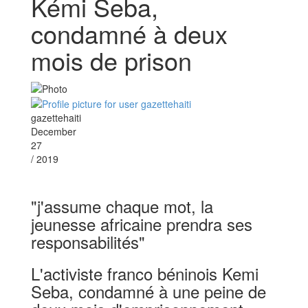
Kémi Seba,
condamné à deux
mois de prison
gazettehaiti
December
27
/ 2019
"j'assume chaque mot, la
jeunesse africaine prendra ses
responsabilités"
L'activiste franco béninois Kemi
Seba, condamné à une peine de