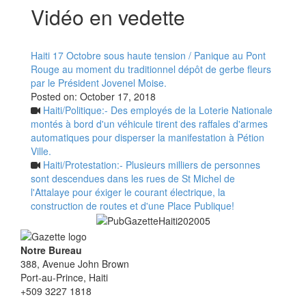
Vidéo en vedette
Haiti 17 Octobre sous haute tension / Panique au Pont
Rouge au moment du traditionnel dépôt de gerbe fleurs
par le Président Jovenel Moise.
Posted on:
October 17, 2018
Haiti/Politique:- Des employés de la Loterie Nationale
montés à bord d'un véhicule tirent des raffales d'armes
automatiques pour disperser la manifestation à Pétion
Ville.
Haiti/Protestation:- Plusieurs milliers de personnes
sont descendues dans les rues de St Michel de
l'Attalaye pour éxiger le courant électrique, la
construction de routes et d'une Place Publique!
Notre Bureau
388, Avenue John Brown
Port-au-Prince, Haiti
+509 3227 1818