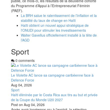
publié, ce mois-ci, les résultats de la deuxième cohorte
du Programme d’Appui à l’Entrepreneuriat Féminin
(PAEF).
La BRH salue le ralentissement de l’inflation et la
stabilité du taux de change en Haïti
Haïti obtient un nouvel appui stratégique de
l'ONUDI pour stimuler les investissements
Walter Gavellus officiellement installé à la tête de
l’AGD
Sport
0 comments
Le Violette AC lance sa campagne caribéenne face à
Defence Force
Aug 04, 2026
Sport
Haïti éliminée par le Costa Rica aux tirs au but et privée
de la Coupe du Monde U20 2027
Post on
Aug 04, 2026
Après avoir longtemps cru à l’exploit, la sélection