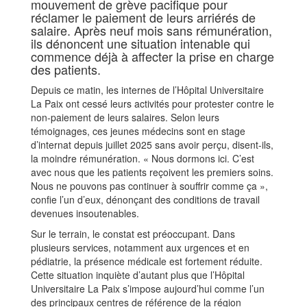
mouvement de grève pacifique pour
réclamer le paiement de leurs arriérés de
salaire. Après neuf mois sans rémunération,
ils dénoncent une situation intenable qui
commence déjà à affecter la prise en charge
des patients.
Depuis ce matin, les internes de l’Hôpital Universitaire
La Paix ont cessé leurs activités pour protester contre le
non-paiement de leurs salaires. Selon leurs
témoignages, ces jeunes médecins sont en stage
d’internat depuis juillet 2025 sans avoir perçu, disent-ils,
la moindre rémunération. « Nous dormons ici. C’est
avec nous que les patients reçoivent les premiers soins.
Nous ne pouvons pas continuer à souffrir comme ça »,
confie l’un d’eux, dénonçant des conditions de travail
devenues insoutenables.
Sur le terrain, le constat est préoccupant. Dans
plusieurs services, notamment aux urgences et en
pédiatrie, la présence médicale est fortement réduite.
Cette situation inquiète d’autant plus que l’Hôpital
Universitaire La Paix s’impose aujourd’hui comme l’un
des principaux centres de référence de la région