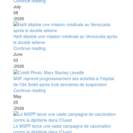
Continue reading
July
08
/2026
Haïti déploie une mission médicale au Venezuela après
le double séisme
Continue reading
June
03
/2026
MSF reprend progressivement ses activités à l’hôpital
de Cité Soleil après trois semaines de suspension
Continue reading
May
25
/2026
Le MSPP lance une vaste campagne de vaccination
contre la diphtérie dans l’Ouest