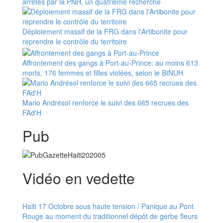
arrêtés par la PNH, un quatrième recherché
Déploiement massif de la FRG dans l'Artibonite pour
reprendre le contrôle du territoire
Affrontement des gangs à Port-au-Prince: au moins 613
morts, 176 femmes et filles violées, selon le BINUH
Mario Andrésol renforce le suivi des 665 recrues des
FAd'H
Pub
Vidéo en vedette
Haiti 17 Octobre sous haute tension / Panique au Pont
Rouge au moment du traditionnel dépôt de gerbe fleurs