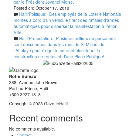
par le Président Jovenel Moise.
Posted on:
October 17, 2018
Haiti/Politique:- Des employés de la Loterie Nationale
montés à bord d'un véhicule tirent des raffales d'armes
automatiques pour disperser la manifestation à Pétion
Ville.
Haiti/Protestation:- Plusieurs milliers de personnes
sont descendues dans les rues de St Michel de
l'Attalaye pour éxiger le courant électrique, la
construction de routes et d'une Place Publique!
Notre Bureau
388, Avenue John Brown
Port-au-Prince, Haiti
+509 3227 1818
Copyright © 2023 GazetteHaiti.
Recent comments
No comments available.
Contact