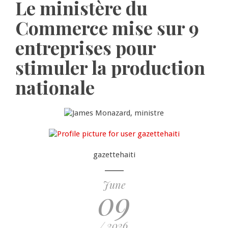
Le ministère du
Commerce mise sur 9
entreprises pour
stimuler la production
nationale
gazettehaiti
June
09
/ 2026