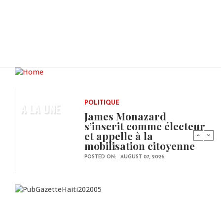
A LA UNE
POLITIQUE
James Monazard
s’inscrit comme électeur
et appelle à la
mobilisation citoyenne
POSTED ON:
AUGUST 07, 2026