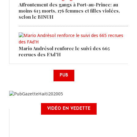
Affrontement des gangs à Port-au-Prince: au
moins 613 morts, 176 femmes et filles violées,
selon le BINUH
Mario Andrésol renforce le suivi des 665
recrues des FAd'H
PUB
VIDÉO EN VEDETTE