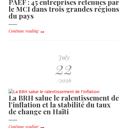
PAEF : 45 entreprises retenues par
le MCI dans trois grandes régions
du pays
Continue reading
July
22
/2026
La BRH salue le ralentissement de
l’inflation et la stabilité du taux
de change en Haïti
Continue reading