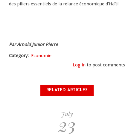
des piliers essentiels de la relance économique d’Haïti.
Par Arnold Junior Pierre
Category
Economie
Log in
to post comments
RELATED ARTICLES
July
23