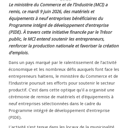
Le ministère du Commerce et de l’Industrie (MCI) a
remis, ce mardi 9 juin 2026, des matériels et
équipements à neuf entreprises bénéficiaires du
Programme intégré de développement d’entreprise
(PIDE). À travers cette initiative financée par le Trésor
public, le MCI entend soutenir les entrepreneurs,
renforcer la production nationale et favoriser la création
d’emplois.
Dans un pays marqué par le ralentissement de l’activité
économique et les nombreux défis auxquels font face les
entrepreneurs haïtiens, le ministère du Commerce et de
l’Industrie poursuit ses efforts pour soutenir le secteur
productif. C’est dans cette optique qu’il a organisé une
cérémonie de remise de matériels et d’équipements à
neuf entreprises sélectionnées dans le cadre du
Programme intégré de développement d’entreprise
(PIDE).
L’activité s’est tenue dans les locaux de la municipalité