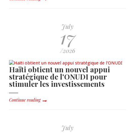
July
17
/2026
Haïti obtient un nouvel appui
stratégique de l'ONUDI pour
stimuler les investissements
Continue reading
July