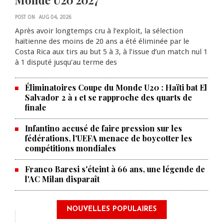
POST ON
AUG 04, 2026
Après avoir longtemps cru à l’exploit, la sélection
haïtienne des moins de 20 ans a été éliminée par le
Costa Rica aux tirs au but 5 à 3, à l’issue d’un match nul 1
à 1 disputé jusqu’au terme des
Éliminatoires Coupe du Monde U20 : Haïti bat El
Salvador 2 à 1 et se rapproche des quarts de
finale
Infantino accusé de faire pression sur les
fédérations, l'UEFA menace de boycotter les
compétitions mondiales
Franco Baresi s'éteint à 66 ans, une légende de
l'AC Milan disparaît
NOUVELLES POPULAIRES