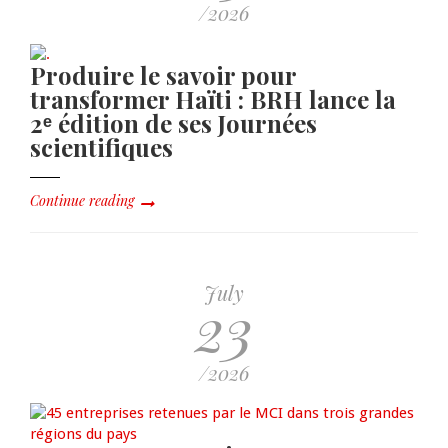
/2026
Produire le savoir pour
transformer Haïti : BRH lance la
2ᵉ édition de ses Journées
scientifiques
Continue reading
July
23
/2026