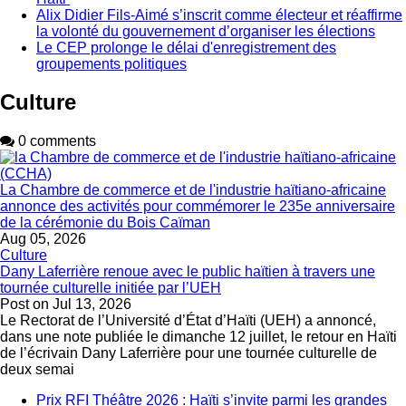
Alix Didier Fils-Aimé s’inscrit comme électeur et réaffirme
la volonté du gouvernement d’organiser les élections
Le CEP prolonge le délai d'enregistrement des
groupements politiques
Culture
0 comments
La Chambre de commerce et de l'industrie haïtiano-africaine
annonce des activités pour commémorer le 235e anniversaire
de la cérémonie du Bois Caïman
Aug 05, 2026
Culture
Dany Laferrière renoue avec le public haïtien à travers une
tournée culturelle initiée par l’UEH
Post on
Jul 13, 2026
Le Rectorat de l’Université d’État d’Haïti (UEH) a annoncé,
dans une note publiée le dimanche 12 juillet, le retour en Haïti
de l’écrivain Dany Laferrière pour une tournée culturelle de
deux semai
Prix RFI Théâtre 2026 : Haïti s’invite parmi les grandes