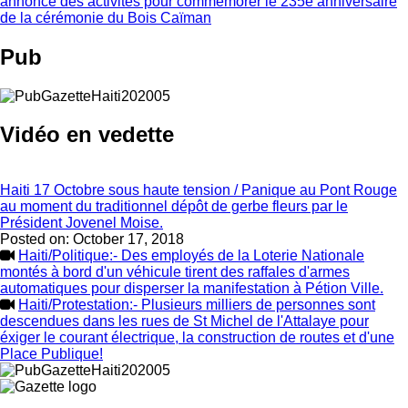
annonce des activités pour commémorer le 235e anniversaire
de la cérémonie du Bois Caïman
Pub
Vidéo en vedette
Haiti 17 Octobre sous haute tension / Panique au Pont Rouge
au moment du traditionnel dépôt de gerbe fleurs par le
Président Jovenel Moise.
Posted on:
October 17, 2018
Haiti/Politique:- Des employés de la Loterie Nationale
montés à bord d'un véhicule tirent des raffales d'armes
automatiques pour disperser la manifestation à Pétion Ville.
Haiti/Protestation:- Plusieurs milliers de personnes sont
descendues dans les rues de St Michel de l'Attalaye pour
éxiger le courant électrique, la construction de routes et d'une
Place Publique!