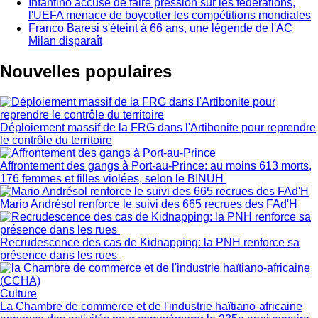
Infantino accusé de faire pression sur les fédérations,
l'UEFA menace de boycotter les compétitions mondiales
Franco Baresi s'éteint à 66 ans, une légende de l'AC
Milan disparaît
Nouvelles populaires
Déploiement massif de la FRG dans l'Artibonite pour reprendre
le contrôle du territoire
Affrontement des gangs à Port-au-Prince: au moins 613 morts,
176 femmes et filles violées, selon le BINUH
Mario Andrésol renforce le suivi des 665 recrues des FAd'H
Recrudescence des cas de Kidnapping: la PNH renforce sa
présence dans les rues
Culture
La Chambre de commerce et de l'industrie haïtiano-africaine