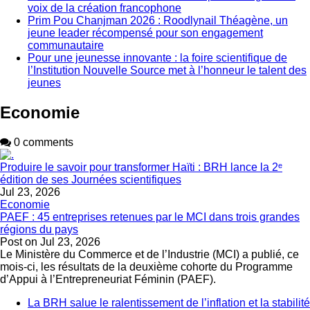
voix de la création francophone
Prim Pou Chanjman 2026 : Roodlynail Théagène, un
jeune leader récompensé pour son engagement
communautaire
Pour une jeunesse innovante : la foire scientifique de
l’Institution Nouvelle Source met à l’honneur le talent des
jeunes
Economie
0 comments
Produire le savoir pour transformer Haïti : BRH lance la 2ᵉ
édition de ses Journées scientifiques
Jul 23, 2026
Economie
PAEF : 45 entreprises retenues par le MCI dans trois grandes
régions du pays
Post on
Jul 23, 2026
Le Ministère du Commerce et de l’Industrie (MCI) a publié, ce
mois-ci, les résultats de la deuxième cohorte du Programme
d’Appui à l’Entrepreneuriat Féminin (PAEF).
La BRH salue le ralentissement de l’inflation et la stabilité