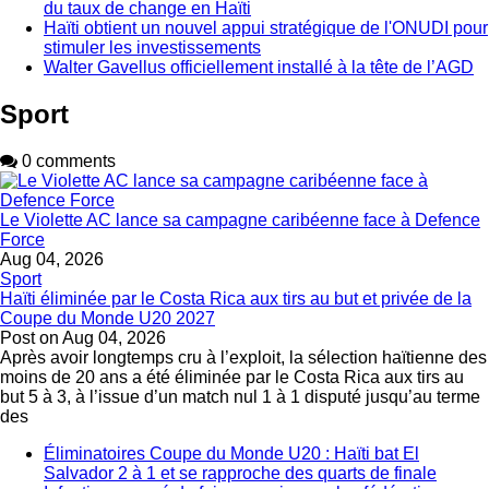
du taux de change en Haïti
Haïti obtient un nouvel appui stratégique de l'ONUDI pour
stimuler les investissements
Walter Gavellus officiellement installé à la tête de l’AGD
Sport
0 comments
Le Violette AC lance sa campagne caribéenne face à Defence
Force
Aug 04, 2026
Sport
Haïti éliminée par le Costa Rica aux tirs au but et privée de la
Coupe du Monde U20 2027
Post on
Aug 04, 2026
Après avoir longtemps cru à l’exploit, la sélection haïtienne des
moins de 20 ans a été éliminée par le Costa Rica aux tirs au
but 5 à 3, à l’issue d’un match nul 1 à 1 disputé jusqu’au terme
des
Éliminatoires Coupe du Monde U20 : Haïti bat El
Salvador 2 à 1 et se rapproche des quarts de finale