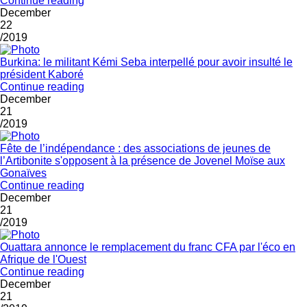
Continue reading
December
22
/2019
Burkina: le militant Kémi Seba interpellé pour avoir insulté le
président Kaboré
Continue reading
December
21
/2019
Fête de l’indépendance : des associations de jeunes de
l’Artibonite s'opposent à la présence de Jovenel Moïse aux
Gonaïves
Continue reading
December
21
/2019
Ouattara annonce le remplacement du franc CFA par l'éco en
Afrique de l'Ouest
Continue reading
December
21