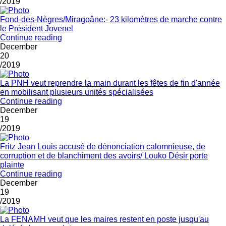
/2019
Fond-des-Nègres/Miragoâne:- 23 kilomètres de marche contre
le Président Jovenel
Continue reading
December
20
/2019
La PNH veut reprendre la main durant les fêtes de fin d'année
en mobilisant plusieurs unités spécialisées
Continue reading
December
19
/2019
Fritz Jean Louis accusé de dénonciation calomnieuse, de
corruption et de blanchiment des avoirs/ Louko Désir porte
plainte
Continue reading
December
19
/2019
La FENAMH veut que les maires restent en poste jusqu'au