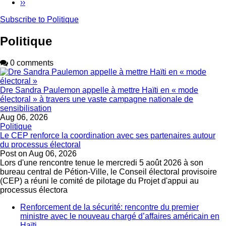
Next
››
page
Subscribe to Politique
Politique
0 comments
Dre Sandra Paulemon appelle à mettre Haïti en « mode
électoral » à travers une vaste campagne nationale de
sensibilisation
Aug 06, 2026
Politique
Le CEP renforce la coordination avec ses partenaires autour
du processus électoral
Post on
Aug 06, 2026
Lors d'une rencontre tenue le mercredi 5 août 2026 à son
bureau central de Pétion-Ville, le Conseil électoral provisoire
(CEP) a réuni le comité de pilotage du Projet d'appui au
processus électora
Renforcement de la sécurité: rencontre du premier
ministre avec le nouveau chargé d’affaires américain en
Haïti