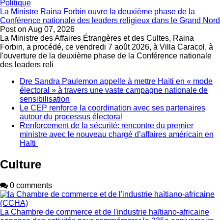
Politique
La Ministre Raina Forbin ouvre la deuxième phase de la
Conférence nationale des leaders religieux dans le Grand Nord
Post on
Aug 07, 2026
La Ministre des Affaires Étrangères et des Cultes, Raina
Forbin, a procédé, ce vendredi 7 août 2026, à Villa Caracol, à
l'ouverture de la deuxième phase de la Conférence nationale
des leaders reli
Dre Sandra Paulemon appelle à mettre Haïti en « mode
électoral » à travers une vaste campagne nationale de
sensibilisation
Le CEP renforce la coordination avec ses partenaires
autour du processus électoral
Renforcement de la sécurité: rencontre du premier
ministre avec le nouveau chargé d’affaires américain en
Haïti
Culture
0 comments
La Chambre de commerce et de l'industrie haïtiano-africaine