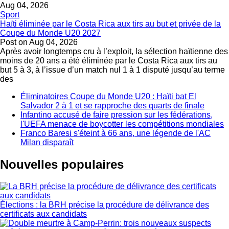
Aug 04, 2026
Sport
Haïti éliminée par le Costa Rica aux tirs au but et privée de la
Coupe du Monde U20 2027
Post on
Aug 04, 2026
Après avoir longtemps cru à l’exploit, la sélection haïtienne des
moins de 20 ans a été éliminée par le Costa Rica aux tirs au
but 5 à 3, à l’issue d’un match nul 1 à 1 disputé jusqu’au terme
des
Éliminatoires Coupe du Monde U20 : Haïti bat El
Salvador 2 à 1 et se rapproche des quarts de finale
Infantino accusé de faire pression sur les fédérations,
l'UEFA menace de boycotter les compétitions mondiales
Franco Baresi s'éteint à 66 ans, une légende de l'AC
Milan disparaît
Nouvelles populaires
Élections : la BRH précise la procédure de délivrance des
certificats aux candidats