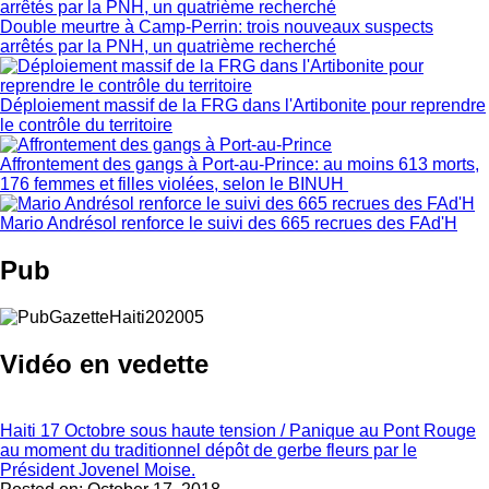
Double meurtre à Camp-Perrin: trois nouveaux suspects
arrêtés par la PNH, un quatrième recherché
Déploiement massif de la FRG dans l'Artibonite pour reprendre
le contrôle du territoire
Affrontement des gangs à Port-au-Prince: au moins 613 morts,
176 femmes et filles violées, selon le BINUH
Mario Andrésol renforce le suivi des 665 recrues des FAd'H
Pub
Vidéo en vedette
Haiti 17 Octobre sous haute tension / Panique au Pont Rouge
au moment du traditionnel dépôt de gerbe fleurs par le
Président Jovenel Moise.