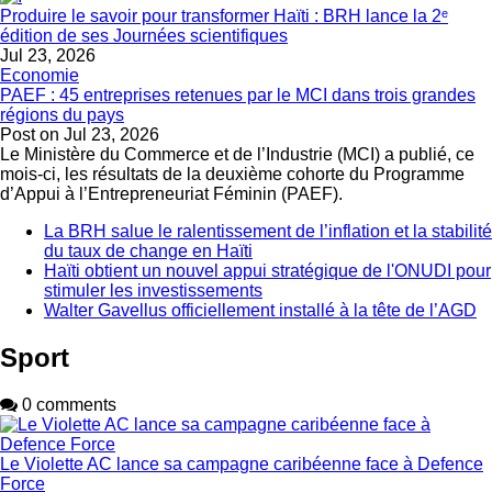
Produire le savoir pour transformer Haïti : BRH lance la 2ᵉ
édition de ses Journées scientifiques
Jul 23, 2026
Economie
PAEF : 45 entreprises retenues par le MCI dans trois grandes
régions du pays
Post on
Jul 23, 2026
Le Ministère du Commerce et de l’Industrie (MCI) a publié, ce
mois-ci, les résultats de la deuxième cohorte du Programme
d’Appui à l’Entrepreneuriat Féminin (PAEF).
La BRH salue le ralentissement de l’inflation et la stabilité
du taux de change en Haïti
Haïti obtient un nouvel appui stratégique de l'ONUDI pour
stimuler les investissements
Walter Gavellus officiellement installé à la tête de l’AGD
Sport
0 comments
Le Violette AC lance sa campagne caribéenne face à Defence
Force