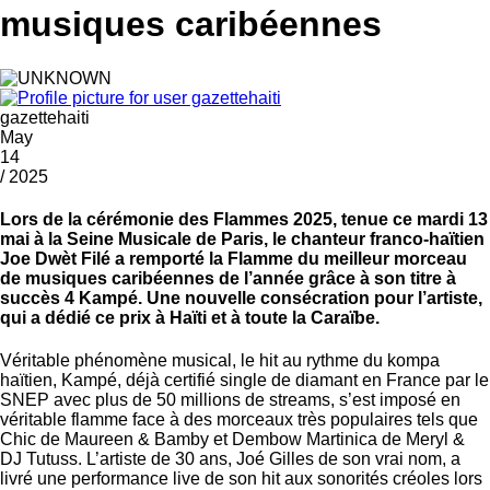
musiques caribéennes
gazettehaiti
May
14
/ 2025
Lors de la cérémonie des Flammes 2025, tenue ce mardi 13
mai à la Seine Musicale de Paris, le chanteur franco-haïtien
Joe Dwèt Filé a remporté la Flamme du meilleur morceau
de musiques caribéennes de l’année grâce à son titre à
succès 4 Kampé. Une nouvelle consécration pour l’artiste,
qui a dédié ce prix à Haïti et à toute la Caraïbe.
Véritable phénomène musical, le hit au rythme du kompa
haïtien, Kampé, déjà certifié single de diamant en France par le
SNEP avec plus de 50 millions de streams, s’est imposé en
véritable flamme face à des morceaux très populaires tels que
Chic de Maureen & Bamby et Dembow Martinica de Meryl &
DJ Tutuss. L’artiste de 30 ans, Joé Gilles de son vrai nom, a
livré une performance live de son hit aux sonorités créoles lors