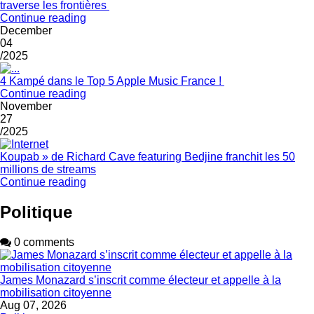
traverse les frontières
Continue reading
December
04
/2025
4 Kampé dans le Top 5 Apple Music France !
Continue reading
November
27
/2025
Koupab » de Richard Cave featuring Bedjine franchit les 50
millions de streams
Continue reading
Politique
0 comments
James Monazard s’inscrit comme électeur et appelle à la
mobilisation citoyenne
Aug 07, 2026