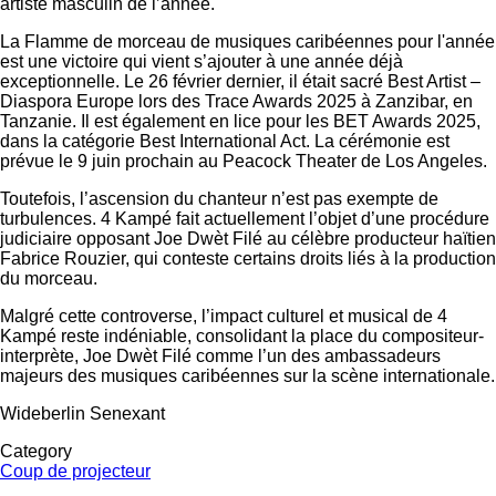
artiste masculin de l’année.
La Flamme de morceau de musiques caribéennes pour l'année
est une victoire qui vient s’ajouter à une année déjà
exceptionnelle. Le 26 février dernier, il était sacré Best Artist –
Diaspora Europe lors des Trace Awards 2025 à Zanzibar, en
Tanzanie. Il est également en lice pour les BET Awards 2025,
dans la catégorie Best International Act. La cérémonie est
prévue le 9 juin prochain au Peacock Theater de Los Angeles.
Toutefois, l’ascension du chanteur n’est pas exempte de
turbulences. 4 Kampé fait actuellement l’objet d’une procédure
judiciaire opposant Joe Dwèt Filé au célèbre producteur haïtien
Fabrice Rouzier, qui conteste certains droits liés à la production
du morceau.
Malgré cette controverse, l’impact culturel et musical de 4
Kampé reste indéniable, consolidant la place du compositeur-
interprète, Joe Dwèt Filé comme l’un des ambassadeurs
majeurs des musiques caribéennes sur la scène internationale.
Wideberlin Senexant
Category
Coup de projecteur