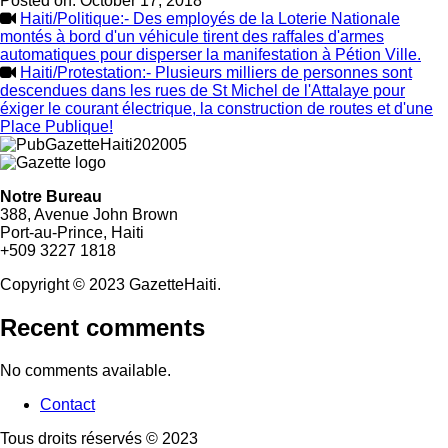
Posted on:
October 17, 2018
Haiti/Politique:- Des employés de la Loterie Nationale
montés à bord d'un véhicule tirent des raffales d'armes
automatiques pour disperser la manifestation à Pétion Ville.
Haiti/Protestation:- Plusieurs milliers de personnes sont
descendues dans les rues de St Michel de l'Attalaye pour
éxiger le courant électrique, la construction de routes et d'une
Place Publique!
Notre Bureau
388, Avenue John Brown
Port-au-Prince, Haiti
+509 3227 1818
Copyright © 2023 GazetteHaiti.
Recent comments
No comments available.
Contact
Footer
Tous droits réservés © 2023