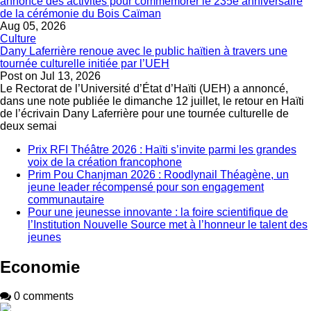
annonce des activités pour commémorer le 235e anniversaire
de la cérémonie du Bois Caïman
Aug 05, 2026
Culture
Dany Laferrière renoue avec le public haïtien à travers une
tournée culturelle initiée par l’UEH
Post on
Jul 13, 2026
Le Rectorat de l’Université d’État d’Haïti (UEH) a annoncé,
dans une note publiée le dimanche 12 juillet, le retour en Haïti
de l’écrivain Dany Laferrière pour une tournée culturelle de
deux semai
Prix RFI Théâtre 2026 : Haïti s’invite parmi les grandes
voix de la création francophone
Prim Pou Chanjman 2026 : Roodlynail Théagène, un
jeune leader récompensé pour son engagement
communautaire
Pour une jeunesse innovante : la foire scientifique de
l’Institution Nouvelle Source met à l’honneur le talent des
jeunes
Economie
0 comments