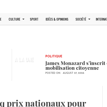
E
CULTURE
SPORT
IDÉES & OPINIONS
SOCIÉTÉ
INTERNA
A LA UNE
POLITIQUE
James Monazard s’inscrit 
mobilisation citoyenne
POSTED ON:
AUGUST 07, 2026
q prix nationaux pour