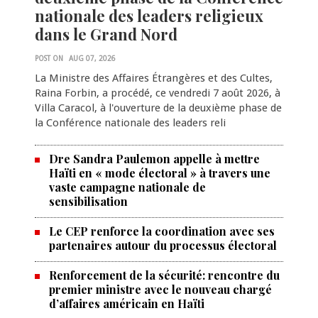
nationale des leaders religieux
dans le Grand Nord
POST ON
AUG 07, 2026
La Ministre des Affaires Étrangères et des Cultes,
Raina Forbin, a procédé, ce vendredi 7 août 2026, à
Villa Caracol, à l'ouverture de la deuxième phase de
la Conférence nationale des leaders reli
Dre Sandra Paulemon appelle à mettre
Haïti en « mode électoral » à travers une
vaste campagne nationale de
sensibilisation
Le CEP renforce la coordination avec ses
partenaires autour du processus électoral
Renforcement de la sécurité: rencontre du
premier ministre avec le nouveau chargé
d’affaires américain en Haïti