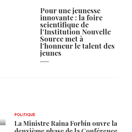
Pour une jeunesse
innovante : la foire
scientifique de
l’Institution Nouvelle
Source met à
l’honneur le talent des
jeunes
POLITIQUE
La Ministre Raina Forbin ouvre la
deuxième phase de la Conférence