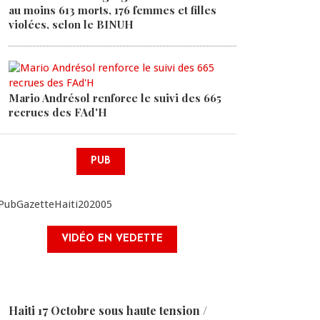
au moins 613 morts, 176 femmes et filles
violées, selon le BINUH
Mario Andrésol renforce le suivi des 665
recrues des FAd'H
PUB
VIDÉO EN VEDETTE
Haiti 17 Octobre sous haute tension /