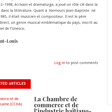
–1998, écrivain et dramaturge, a joué un rôle clé dans la
 dans la littérature. Quant à Nemours Jean-Baptiste né
85, il était musicien et compositeur. Il est le père
irect, un genre musical emblématique du pays, inscrit au
el de l’Unesco.
int-Louis
Log in
to post comments
TED ARTICLES
La Chambre de
commerce et de
l'industrie haïtiano-