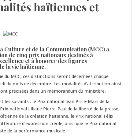
alités haïtiennes et
e
la Culture et de la Communication (MCC) a
ion de cinq prix nationaux destinés à
cellence et à honorer des figures
 la vie haïtienne.
 du MCC, ces distinctions seront décernées chaque
ndi du mois de décembre. Les modalités d’attribution ainsi
eront précisées dans un mémorandum du ministère.
nt les suivants : le Prix national Jean Price-Mars de la
Prix national Liliane Pierre-Paul de la liberté de la presse,
kétienne de la création haïtienne, le Prix national Félix
ttérature d’expression créole, ainsi que le Prix national
te de la performance musicale.