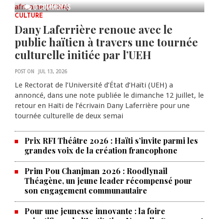
0 COMMENTS
CULTURE
Dany Laferrière renoue avec le
public haïtien à travers une tournée
culturelle initiée par l’UEH
POST ON
JUL 13, 2026
Le Rectorat de l’Université d’État d’Haïti (UEH) a
annoncé, dans une note publiée le dimanche 12 juillet, le
retour en Haïti de l’écrivain Dany Laferrière pour une
tournée culturelle de deux semai
Prix RFI Théâtre 2026 : Haïti s’invite parmi les
grandes voix de la création francophone
Prim Pou Chanjman 2026 : Roodlynail
Théagène, un jeune leader récompensé pour
son engagement communautaire
Pour une jeunesse innovante : la foire