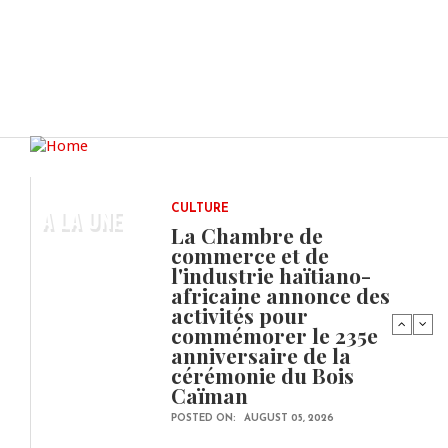
A LA UNE
CULTURE
La Chambre de
commerce et de
l'industrie haïtiano-
africaine annonce des
activités pour
commémorer le 235e
anniversaire de la
cérémonie du Bois
Caïman
POSTED ON:
AUGUST 05, 2026