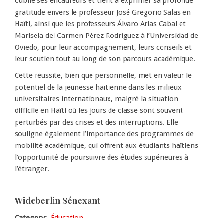
oublié ses encadreurs et tient à exprimer sa profonde
gratitude envers le professeur José Gregorio Salas en
Haïti, ainsi que les professeurs Álvaro Arias Cabal et
Marisela del Carmen Pérez Rodríguez à l’Universidad de
Oviedo, pour leur accompagnement, leurs conseils et
leur soutien tout au long de son parcours académique.
Cette réussite, bien que personnelle, met en valeur le
potentiel de la jeunesse haïtienne dans les milieux
universitaires internationaux, malgré la situation
difficile en Haïti où les jours de classe sont souvent
perturbés par des crises et des interruptions. Elle
souligne également l’importance des programmes de
mobilité académique, qui offrent aux étudiants haïtiens
l’opportunité de poursuivre des études supérieures à
l’étranger.
Wideberlin Sénexant
Category
Éducation