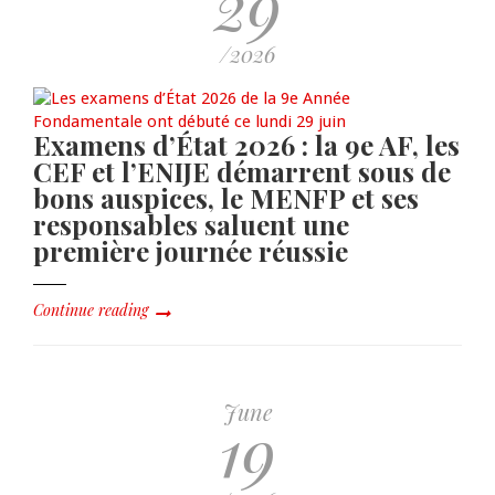
29
/2026
Examens d’État 2026 : la 9e AF, les
CEF et l’ENIJE démarrent sous de
bons auspices, le MENFP et ses
responsables saluent une
première journée réussie
Continue reading
June
19