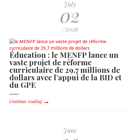
July
02
/2026
Éducation : le MENFP lance un
vaste projet de réforme
curriculaire de 29,7 millions de
dollars avec l’appui de la BID et
du GPE
Continue reading
June