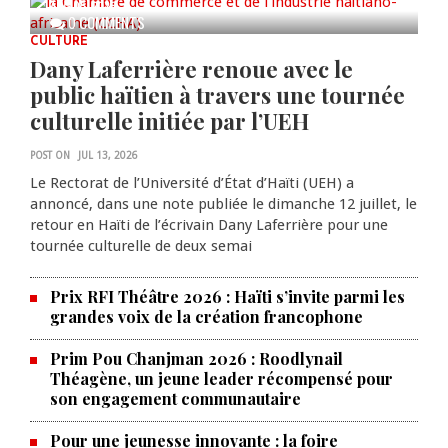
AUG 05, 2026
0 COMMENTS
CULTURE
Dany Laferrière renoue avec le
public haïtien à travers une tournée
culturelle initiée par l’UEH
POST ON
JUL 13, 2026
Le Rectorat de l’Université d’État d’Haïti (UEH) a
annoncé, dans une note publiée le dimanche 12 juillet, le
retour en Haïti de l’écrivain Dany Laferrière pour une
tournée culturelle de deux semai
Prix RFI Théâtre 2026 : Haïti s’invite parmi les
grandes voix de la création francophone
Prim Pou Chanjman 2026 : Roodlynail
Théagène, un jeune leader récompensé pour
son engagement communautaire
Pour une jeunesse innovante : la foire