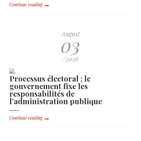
Continue reading
August
03
/2026
Processus électoral : le
gouvernement fixe les
responsabilités de
l’administration publique
Continue reading