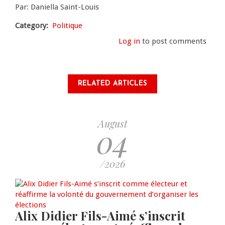
Par: Daniella Saint-Louis
Category
Politique
Log in
to post comments
RELATED ARTICLES
August
04
/2026
Alix Didier Fils-Aimé s’inscrit