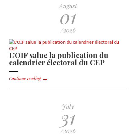
August
01
/2026
L’OIF salue la publication du
calendrier électoral du CEP
Continue reading
July
31
/2026