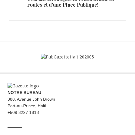
routes et d'une Place Publique!
NOTRE BUREAU
388, Avenue John Brown
Port-au-Prince, Haiti
+509 3227 1818