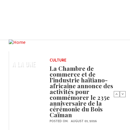
A LA UNE
CULTURE
La Chambre de
commerce et de
l'industrie haïtiano-
africaine annonce des
activités pour
commémorer le 235e
anniversaire de la
cérémonie du Bois
Caïman
POSTED ON:
AUGUST 05, 2026