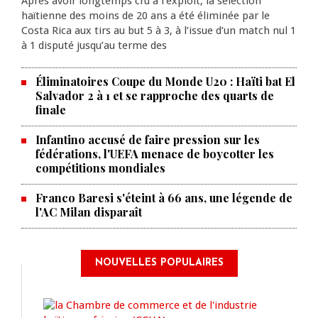
Après avoir longtemps cru à l’exploit, la sélection
haïtienne des moins de 20 ans a été éliminée par le
Costa Rica aux tirs au but 5 à 3, à l’issue d’un match nul 1
à 1 disputé jusqu’au terme des
Éliminatoires Coupe du Monde U20 : Haïti bat El
Salvador 2 à 1 et se rapproche des quarts de
finale
Infantino accusé de faire pression sur les
fédérations, l'UEFA menace de boycotter les
compétitions mondiales
Franco Baresi s'éteint à 66 ans, une légende de
l'AC Milan disparaît
NOUVELLES POPULAIRES