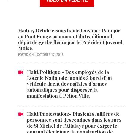
VIDÉO EN VEDETTE
Haiti 17 Octobre sous haute tension / Panique
au Pont Rouge au moment du traditionnel
dépôt de gerbe fleurs par le Président Jovenel
Moise.
POSTED ON:
OCTOBER 17, 2018
Haiti/Politique:- Des employés de la
Loterie Nationale montés à bord d'un
véhicule tirent des raffales d'armes
automatiques pour disperser la
manifestation à Pétion Ville.
Haiti/Protestation:- Plusieurs milliers de
personnes sont descendues dans les rues
de St Michel de l'Attalaye pour éxiger le
courant électrique, la construction de